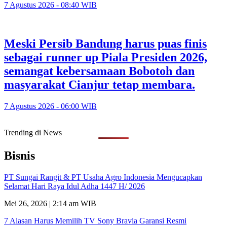
7 Agustus 2026 - 08:40 WIB
Meski Persib Bandung harus puas finis
sebagai runner up Piala Presiden 2026,
semangat kebersamaan Bobotoh dan
masyarakat Cianjur tetap membara.
7 Agustus 2026 - 06:00 WIB
Trending di News
Bisnis
PT Sungai Rangit & PT Usaha Agro Indonesia Mengucapkan
Selamat Hari Raya Idul Adha 1447 H/ 2026
Mei 26, 2026 | 2:14 am WIB
7 Alasan Harus Memilih TV Sony Bravia Garansi Resmi