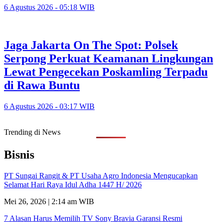
6 Agustus 2026 - 05:18 WIB
Jaga Jakarta On The Spot: Polsek
Serpong Perkuat Keamanan Lingkungan
Lewat Pengecekan Poskamling Terpadu
di Rawa Buntu
6 Agustus 2026 - 03:17 WIB
Trending di News
Bisnis
PT Sungai Rangit & PT Usaha Agro Indonesia Mengucapkan
Selamat Hari Raya Idul Adha 1447 H/ 2026
Mei 26, 2026 | 2:14 am WIB
7 Alasan Harus Memilih TV Sony Bravia Garansi Resmi