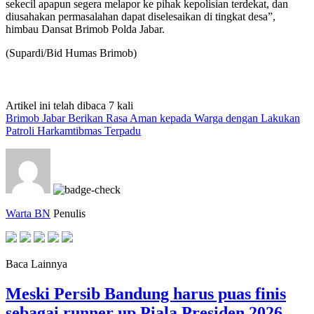
sekecil apapun segera melapor ke pihak kepolisian terdekat, dan
diusahakan permasalahan dapat diselesaikan di tingkat desa”,
himbau Dansat Brimob Polda Jabar.
(Supardi/Bid Humas Brimob)
Artikel ini telah dibaca 7 kali
Brimob Jabar Berikan Rasa Aman kepada Warga dengan Lakukan
Patroli Harkamtibmas Terpadu
Warta BN
Penulis
Baca Lainnya
Meski Persib Bandung harus puas finis
sebagai runner up Piala Presiden 2026,