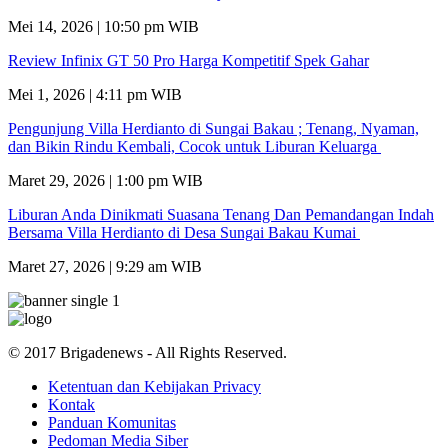
Mei 14, 2026 | 10:50 pm WIB
Review Infinix GT 50 Pro Harga Kompetitif Spek Gahar
Mei 1, 2026 | 4:11 pm WIB
Pengunjung Villa Herdianto di Sungai Bakau ; Tenang, Nyaman,
dan Bikin Rindu Kembali, Cocok untuk Liburan Keluarga
Maret 29, 2026 | 1:00 pm WIB
Liburan Anda Dinikmati Suasana Tenang Dan Pemandangan Indah
Bersama Villa Herdianto di Desa Sungai Bakau Kumai
Maret 27, 2026 | 9:29 am WIB
© 2017 Brigadenews - All Rights Reserved.
Ketentuan dan Kebijakan Privacy
Kontak
Panduan Komunitas
Pedoman Media Siber