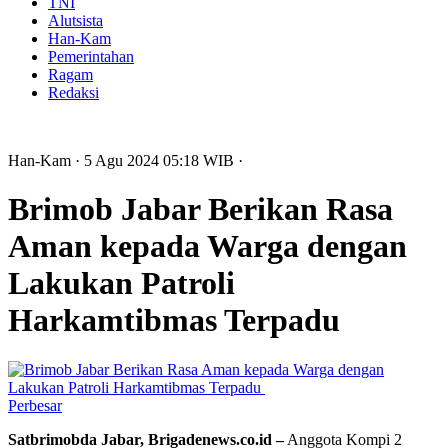
TNI
Alutsista
Han-Kam
Pemerintahan
Ragam
Redaksi
Han-Kam
· 5 Agu 2024
05:18
WIB
·
Brimob Jabar Berikan Rasa
Aman kepada Warga dengan
Lakukan Patroli
Harkamtibmas Terpadu
Perbesar
Satbrimobda Jabar, Brigadenews.co.id –
Anggota Kompi 2