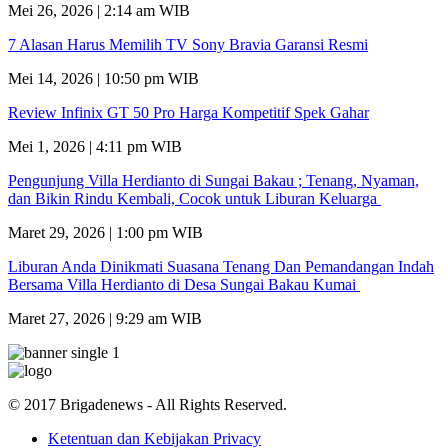
Mei 26, 2026 | 2:14 am WIB
7 Alasan Harus Memilih TV Sony Bravia Garansi Resmi
Mei 14, 2026 | 10:50 pm WIB
Review Infinix GT 50 Pro Harga Kompetitif Spek Gahar
Mei 1, 2026 | 4:11 pm WIB
Pengunjung Villa Herdianto di Sungai Bakau ; Tenang, Nyaman,
dan Bikin Rindu Kembali, Cocok untuk Liburan Keluarga
Maret 29, 2026 | 1:00 pm WIB
Liburan Anda Dinikmati Suasana Tenang Dan Pemandangan Indah
Bersama Villa Herdianto di Desa Sungai Bakau Kumai
Maret 27, 2026 | 9:29 am WIB
© 2017 Brigadenews - All Rights Reserved.
Ketentuan dan Kebijakan Privacy