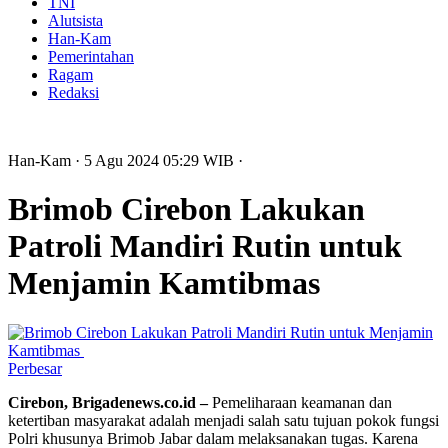
TNI
Alutsista
Han-Kam
Pemerintahan
Ragam
Redaksi
Han-Kam
· 5 Agu 2024
05:29
WIB
·
Brimob Cirebon Lakukan
Patroli Mandiri Rutin untuk
Menjamin Kamtibmas
Perbesar
Cirebon, Brigadenews.co.id –
Pemeliharaan keamanan dan
ketertiban masyarakat adalah menjadi salah satu tujuan pokok fungsi
Polri khusunya Brimob Jabar dalam melaksanakan tugas. Karena