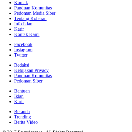
Kontak
Panduan Komunitas
Pedoman Media Siber
Tentang Kobaran
Info Iklan
Karir
Kontak Kami
Facebook
Instagram
Twitter
Redaksi
Kebijakan Privacy
Panduan Komunitas
Pedoman Siber
Bantuan
Iklan
Karir
Beranda
Trending
Berita Video