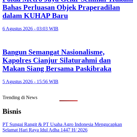
Bahas Perluasan Objek Praperadilan
dalam KUHAP Baru
6 Agustus 2026 - 03:03 WIB
Bangun Semangat Nasionalisme,
Kapolres Cianjur Silaturahmi dan
Makan Siang Bersama Paskibraka
5 Agustus 2026 - 15:56 WIB
Trending di News
Bisnis
PT Sungai Rangit & PT Usaha Agro Indonesia Mengucapkan
Selamat Hari Raya Idul Adha 1447 H/ 2026