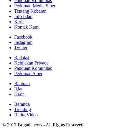
Panduan Komunitas
Pedoman Media Siber
Tentang Kobaran
Info Iklan
Karir
Kontak Kami
Facebook
Instagram
Twitter
Redaksi
Kebijakan Privacy
Panduan Komunitas
Pedoman Siber
Bantuan
Iklan
Karir
Beranda
Trending
Berita Video
© 2017 Brigadenews - All Rights Reserved.