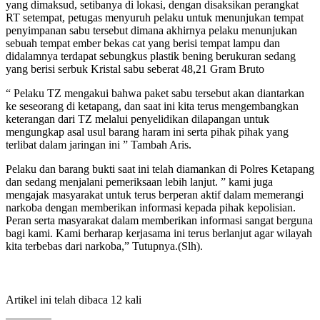
yang dimaksud, setibanya di lokasi, dengan disaksikan perangkat
RT setempat, petugas menyuruh pelaku untuk menunjukan tempat
penyimpanan sabu tersebut dimana akhirnya pelaku menunjukan
sebuah tempat ember bekas cat yang berisi tempat lampu dan
didalamnya terdapat sebungkus plastik bening berukuran sedang
yang berisi serbuk Kristal sabu seberat 48,21 Gram Bruto
“ Pelaku TZ mengakui bahwa paket sabu tersebut akan diantarkan
ke seseorang di ketapang, dan saat ini kita terus mengembangkan
keterangan dari TZ melalui penyelidikan dilapangan untuk
mengungkap asal usul barang haram ini serta pihak pihak yang
terlibat dalam jaringan ini ” Tambah Aris.
Pelaku dan barang bukti saat ini telah diamankan di Polres Ketapang
dan sedang menjalani pemeriksaan lebih lanjut. ” kami juga
mengajak masyarakat untuk terus berperan aktif dalam memerangi
narkoba dengan memberikan informasi kepada pihak kepolisian.
Peran serta masyarakat dalam memberikan informasi sangat berguna
bagi kami. Kami berharap kerjasama ini terus berlanjut agar wilayah
kita terbebas dari narkoba,” Tutupnya.(Slh).
Artikel ini telah dibaca 12 kali