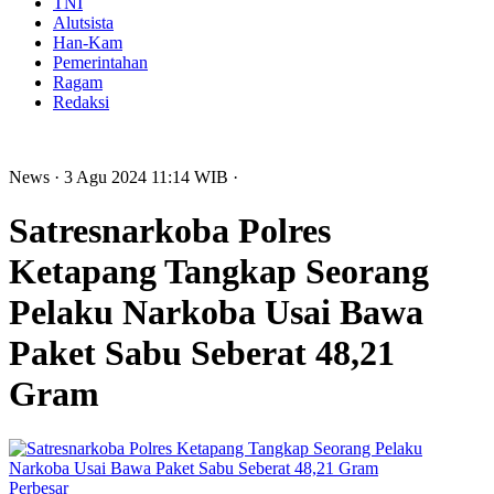
TNI
Alutsista
Han-Kam
Pemerintahan
Ragam
Redaksi
News
· 3 Agu 2024
11:14
WIB
·
Satresnarkoba Polres
Ketapang Tangkap Seorang
Pelaku Narkoba Usai Bawa
Paket Sabu Seberat 48,21
Gram
Perbesar