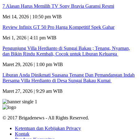
7 Alasan Harus Memilih TV Sony Bravia Garansi Resmi
Mei 14, 2026 | 10:50 pm WIB
Review Infinix GT 50 Pro Harga Kompetitif Spek Gahar
Mei 1, 2026 | 4:11 pm WIB
Pengunjung Villa Herdianto di Sungai Bakau ; Tenang, Nyaman,
dan Bikin Rindu Kembali, Cocok untuk Liburan Keluarga
Maret 29, 2026 | 1:00 pm WIB
Liburan Anda Dinikmati Suasana Tenang Dan Pemandangan Indah
Bersama Villa Herdianto di Desa Sungai Bakau Kumai
Maret 27, 2026 | 9:29 am WIB
© 2017 Brigadenews - All Rights Reserved.
Ketentuan dan Kebijakan Privacy
Kontak