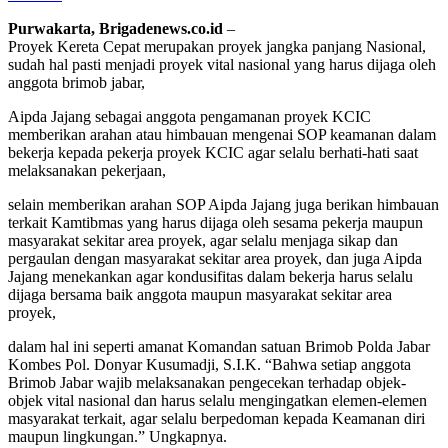
Purwakarta, Brigadenews.co.id
–
Proyek Kereta Cepat merupakan proyek jangka panjang Nasional,
sudah hal pasti menjadi proyek vital nasional yang harus dijaga oleh
anggota brimob jabar,
Aipda Jajang sebagai anggota pengamanan proyek KCIC
memberikan arahan atau himbauan mengenai SOP keamanan dalam
bekerja kepada pekerja proyek KCIC agar selalu berhati-hati saat
melaksanakan pekerjaan,
selain memberikan arahan SOP Aipda Jajang juga berikan himbauan
terkait Kamtibmas yang harus dijaga oleh sesama pekerja maupun
masyarakat sekitar area proyek, agar selalu menjaga sikap dan
pergaulan dengan masyarakat sekitar area proyek, dan juga Aipda
Jajang menekankan agar kondusifitas dalam bekerja harus selalu
dijaga bersama baik anggota maupun masyarakat sekitar area
proyek,
dalam hal ini seperti amanat Komandan satuan Brimob Polda Jabar
Kombes Pol. Donyar Kusumadji, S.I.K. “Bahwa setiap anggota
Brimob Jabar wajib melaksanakan pengecekan terhadap objek-
objek vital nasional dan harus selalu mengingatkan elemen-elemen
masyarakat terkait, agar selalu berpedoman kepada Keamanan diri
maupun lingkungan.” Ungkapnya.