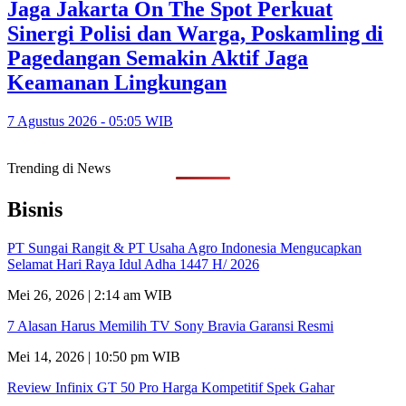
Jaga Jakarta On The Spot Perkuat
Sinergi Polisi dan Warga, Poskamling di
Pagedangan Semakin Aktif Jaga
Keamanan Lingkungan
7 Agustus 2026 - 05:05 WIB
Trending di News
Bisnis
PT Sungai Rangit & PT Usaha Agro Indonesia Mengucapkan
Selamat Hari Raya Idul Adha 1447 H/ 2026
Mei 26, 2026 | 2:14 am WIB
7 Alasan Harus Memilih TV Sony Bravia Garansi Resmi
Mei 14, 2026 | 10:50 pm WIB
Review Infinix GT 50 Pro Harga Kompetitif Spek Gahar