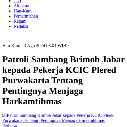
TNI
Alutsista
Han-Kam
Pemerintahan
Ragam
Redaksi
Han-Kam
· 3 Agu 2024
08:01
WIB
·
Patroli Sambang Brimob Jabar
kepada Pekerja KCIC Plered
Purwakarta Tentang
Pentingnya Menjaga
Harkamtibmas
Perbesar