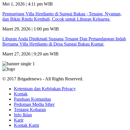
Mei 1, 2026 | 4:11 pm WIB
Pengunjung Villa Herdianto di Sungai Bakau ; Tenang, Nyaman,
dan Bikin Rindu Kembali, Cocok untuk Liburan Keluarga
Maret 29, 2026 | 1:00 pm WIB
Liburan Anda Dinikmati Suasana Tenang Dan Pemandangan Indah
Bersama Villa Herdianto di Desa Sungai Bakau Kumai
Maret 27, 2026 | 9:29 am WIB
© 2017 Brigadenews - All Rights Reserved.
Ketentuan dan Kebijakan Privacy
Kontak
Panduan Komunitas
Pedoman Media Siber
Tentang Kobaran
Info Iklan
Karir
Kontak Kami