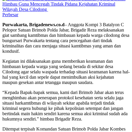
Perbesar
Purwakarta, Brigadenews.co.d
– Anggota Kompi 3 Batalyon C
Pelopor Satuan Brimob Polda Jabar, Brigadir Reza melaksanakan
giat sambang kamtibmas dan himbauan kepada warga cilodong desa
bungursari Purwakarta tentang cara pencegahan dari tindak
kriminalitas dan cara menjaga situasi kamtibmas yang aman dan
kondusif.
Kegiatan ini dilaksanakan guna memberikan keamanan dan
himbauan kepada warga yang sedang berada di sekitar desa
Cilodong agar selalu waspada terhadap situasi keamanan karena hal-
hal yang kecil dan sepele dapat menimbulkan aksi kejahatan
maupun gesekan antar tetangga maupun saudara.
“Kepada Bapak-bapak semua, kami dari Brimob Jabar akan terus
menghimbau akan penerapan protokol kesehatan serta selalu jaga
situasi harkamtibmas di wilayah sekitar apabila terjadi tindak
kriminal segera hubungi ke pihak kepolisian setempat dan jangan
bertindak main hakim sendiri karena semua aksi kriminal sudah ada
hukumnya sendiri.” himbau Brigadir Reza.
Ditempat terpisah Komandan Satuan Brimob Polda Jabar Kombes