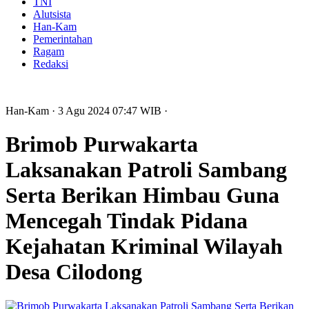
TNI
Alutsista
Han-Kam
Pemerintahan
Ragam
Redaksi
Han-Kam
· 3 Agu 2024
07:47
WIB
·
Brimob Purwakarta
Laksanakan Patroli Sambang
Serta Berikan Himbau Guna
Mencegah Tindak Pidana
Kejahatan Kriminal Wilayah
Desa Cilodong