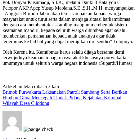
Pol. Donyar Kusumadji, S.I.K., melalui Danki 3 Batalyon C
Pelopor AKP Apep Yusup Maolana,S.E.,S.H.,M.H. menyampaikan
“Anggota Brimob Jabar akan terus sampaikan kepada warga
masyarakat untuk turut serta dalam menjaga situasi harkamtibmas
dengan cara membentuk siskamling maupun membentuk sistem
keamanan mandiri, kepada seluruh warga dihimbau agar selalu
memberikan pemahaman kepada anak anaknya agar tidak
terjerumus ke hal hal yang dapat merugikan diri sendiri” Tutupnya.
Oleh Karena itu, Kamtibmas harus selalu dijaga bersama demi
terwujudnya keamanan bagi masyarakat khususnya purwakarta,
umumnya untuk seluruh warga negara indonesia.(Supardi/Humas)
Artikel ini telah dibaca 3 kali
Brimob Purwakarta Laksanakan Patroli Sambang Serta Berikan
Himbau Guna Mencegah Tindak Pidana Kejahatan Kriminal
Wilayah Desa Cilodong