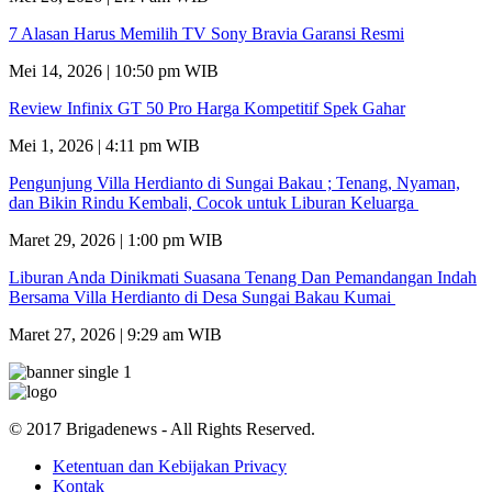
7 Alasan Harus Memilih TV Sony Bravia Garansi Resmi
Mei 14, 2026 | 10:50 pm WIB
Review Infinix GT 50 Pro Harga Kompetitif Spek Gahar
Mei 1, 2026 | 4:11 pm WIB
Pengunjung Villa Herdianto di Sungai Bakau ; Tenang, Nyaman,
dan Bikin Rindu Kembali, Cocok untuk Liburan Keluarga
Maret 29, 2026 | 1:00 pm WIB
Liburan Anda Dinikmati Suasana Tenang Dan Pemandangan Indah
Bersama Villa Herdianto di Desa Sungai Bakau Kumai
Maret 27, 2026 | 9:29 am WIB
© 2017 Brigadenews - All Rights Reserved.
Ketentuan dan Kebijakan Privacy
Kontak