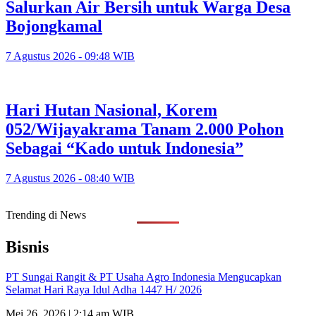
Salurkan Air Bersih untuk Warga Desa
Bojongkamal
7 Agustus 2026 - 09:48 WIB
Hari Hutan Nasional, Korem
052/Wijayakrama Tanam 2.000 Pohon
Sebagai “Kado untuk Indonesia”
7 Agustus 2026 - 08:40 WIB
Trending di News
Bisnis
PT Sungai Rangit & PT Usaha Agro Indonesia Mengucapkan
Selamat Hari Raya Idul Adha 1447 H/ 2026
Mei 26, 2026 | 2:14 am WIB