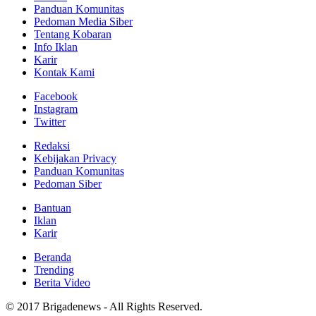
Panduan Komunitas
Pedoman Media Siber
Tentang Kobaran
Info Iklan
Karir
Kontak Kami
Facebook
Instagram
Twitter
Redaksi
Kebijakan Privacy
Panduan Komunitas
Pedoman Siber
Bantuan
Iklan
Karir
Beranda
Trending
Berita Video
© 2017 Brigadenews - All Rights Reserved.