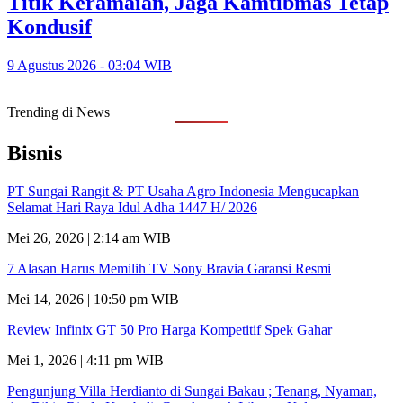
Titik Keramaian, Jaga Kamtibmas Tetap
Kondusif
9 Agustus 2026 - 03:04 WIB
Trending di News
Bisnis
PT Sungai Rangit & PT Usaha Agro Indonesia Mengucapkan
Selamat Hari Raya Idul Adha 1447 H/ 2026
Mei 26, 2026 | 2:14 am WIB
7 Alasan Harus Memilih TV Sony Bravia Garansi Resmi
Mei 14, 2026 | 10:50 pm WIB
Review Infinix GT 50 Pro Harga Kompetitif Spek Gahar
Mei 1, 2026 | 4:11 pm WIB
Pengunjung Villa Herdianto di Sungai Bakau ; Tenang, Nyaman,