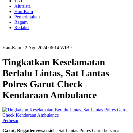
TNI
Alutsista
Han-Kam
Pemerintahan
Ragam
Redaksi
Han-Kam
· 2 Agu 2024
06:14
WIB
·
Tingkatkan Keselamatan
Berlalu Lintas, Sat Lantas
Polres Garut Check
Kendaraan Ambulance
Perbesar
Garut, Brigadenews.co.id –
Sat Lantas Polres Garut bersama