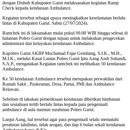
dengan Dishub Kabupaten Garut melaksanakan kegiatan Ramp
Check kepada kendaraan Ambulance.
Kegiatan tersebut sebagai upaya meningkatkan keselamatan berlalu
lintas di Kabupaten Garut. Sabtu (27/07/2024).
Ramchek ini di laksanakan mulai pukul 09.00 WIB hingga selesai di
halaman Polres Garut dengan tujuan untuk melakukan pengecekan
administrasi dan kelayakan kendaraan Ambulance.
Kapolres Garut AKBP Mochamad Fajar Gemilang, S.I.K., M.H.,
M.I.K., melalui Kasat Lantas Polres Garut Iptu Aang Andi Suhandi,
S.A.P., mengatakan Kegiatan ramchek ini melibatkan 50 kendaraan
Ambulance.
Ke 50 kendaraan Ambulance tersebut merupakan perwakilan dari
Rumah Sakit , Puskesmas, Desa, Partai, PMI dan Ambulance
Relawan.
Sebelum di lakukan pemeriksaan kendaraan diberikan himbauan
dan sosialisasi tertib berlalu lintas kepada para pengemudi
ambulance di aula mumun surahman Polres Garut.
Lanjut Aang, hal tersebut agar para pengemudi selalu mematuhi
peraturan lalulintas, tidak arogan, dan tiap 6 bulan sekali kendaraan
Ambulance harus di Kir.