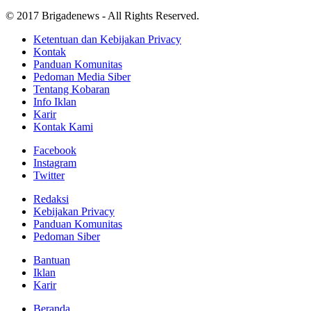
© 2017 Brigadenews - All Rights Reserved.
Ketentuan dan Kebijakan Privacy
Kontak
Panduan Komunitas
Pedoman Media Siber
Tentang Kobaran
Info Iklan
Karir
Kontak Kami
Facebook
Instagram
Twitter
Redaksi
Kebijakan Privacy
Panduan Komunitas
Pedoman Siber
Bantuan
Iklan
Karir
Beranda