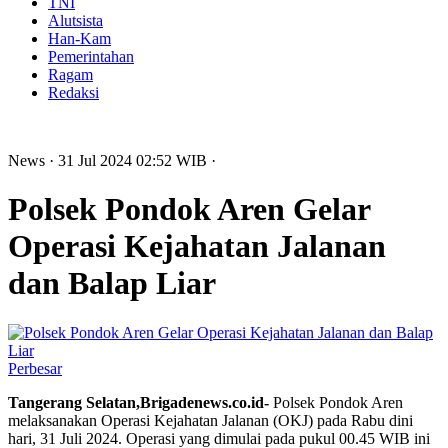
TNI
Alutsista
Han-Kam
Pemerintahan
Ragam
Redaksi
News
· 31 Jul 2024
02:52
WIB
·
Polsek Pondok Aren Gelar
Operasi Kejahatan Jalanan
dan Balap Liar
Perbesar
Tangerang Selatan,Brigadenews.co.id-
Polsek Pondok Aren
melaksanakan Operasi Kejahatan Jalanan (OKJ) pada Rabu dini
hari, 31 Juli 2024. Operasi yang dimulai pada pukul 00.45 WIB ini