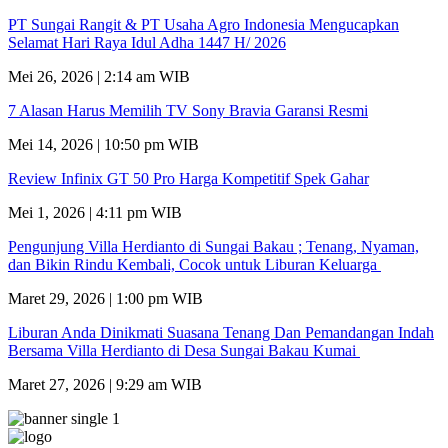
PT Sungai Rangit & PT Usaha Agro Indonesia Mengucapkan
Selamat Hari Raya Idul Adha 1447 H/ 2026
Mei 26, 2026 | 2:14 am WIB
7 Alasan Harus Memilih TV Sony Bravia Garansi Resmi
Mei 14, 2026 | 10:50 pm WIB
Review Infinix GT 50 Pro Harga Kompetitif Spek Gahar
Mei 1, 2026 | 4:11 pm WIB
Pengunjung Villa Herdianto di Sungai Bakau ; Tenang, Nyaman,
dan Bikin Rindu Kembali, Cocok untuk Liburan Keluarga
Maret 29, 2026 | 1:00 pm WIB
Liburan Anda Dinikmati Suasana Tenang Dan Pemandangan Indah
Bersama Villa Herdianto di Desa Sungai Bakau Kumai
Maret 27, 2026 | 9:29 am WIB