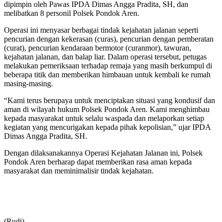
dipimpin oleh Pawas IPDA Dimas Angga Pradita, SH, dan
melibatkan 8 personil Polsek Pondok Aren.
Operasi ini menyasar berbagai tindak kejahatan jalanan seperti
pencurian dengan kekerasan (curas), pencurian dengan pemberatan
(curat), pencurian kendaraan bermotor (curanmor), tawuran,
kejahatan jalanan, dan balap liar. Dalam operasi tersebut, petugas
melakukan pemeriksaan terhadap remaja yang masih berkumpul di
beberapa titik dan memberikan himbauan untuk kembali ke rumah
masing-masing.
“Kami terus berupaya untuk menciptakan situasi yang kondusif dan
aman di wilayah hukum Polsek Pondok Aren. Kami menghimbau
kepada masyarakat untuk selalu waspada dan melaporkan setiap
kegiatan yang mencurigakan kepada pihak kepolisian,” ujar IPDA
Dimas Angga Pradita, SH.
Dengan dilaksanakannya Operasi Kejahatan Jalanan ini, Polsek
Pondok Aren berharap dapat memberikan rasa aman kepada
masyarakat dan meminimalisir tindak kejahatan.
(Rudi)