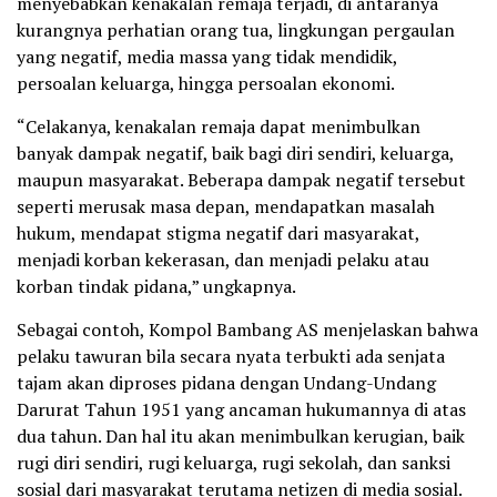
menyebabkan kenakalan remaja terjadi, di antaranya
kurangnya perhatian orang tua, lingkungan pergaulan
yang negatif, media massa yang tidak mendidik,
persoalan keluarga, hingga persoalan ekonomi.
“Celakanya, kenakalan remaja dapat menimbulkan
banyak dampak negatif, baik bagi diri sendiri, keluarga,
maupun masyarakat. Beberapa dampak negatif tersebut
seperti merusak masa depan, mendapatkan masalah
hukum, mendapat stigma negatif dari masyarakat,
menjadi korban kekerasan, dan menjadi pelaku atau
korban tindak pidana,” ungkapnya.
Sebagai contoh, Kompol Bambang AS menjelaskan bahwa
pelaku tawuran bila secara nyata terbukti ada senjata
tajam akan diproses pidana dengan Undang-Undang
Darurat Tahun 1951 yang ancaman hukumannya di atas
dua tahun. Dan hal itu akan menimbulkan kerugian, baik
rugi diri sendiri, rugi keluarga, rugi sekolah, dan sanksi
sosial dari masyarakat terutama netizen di media sosial.