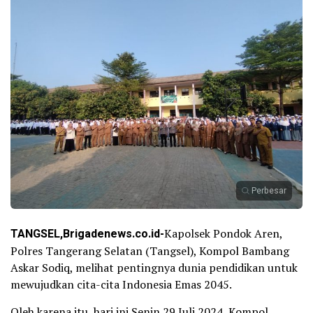
Perbesar
TANGSEL,Brigadenews.co.id-
Kapolsek Pondok Aren,
Polres Tangerang Selatan (Tangsel), Kompol Bambang
Askar Sodiq, melihat pentingnya dunia pendidikan untuk
mewujudkan cita-cita Indonesia Emas 2045.
Oleh karena itu, hari ini Senin 29 Juli 2024, Kompol