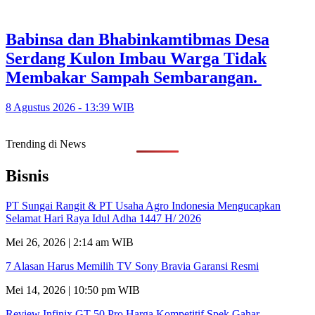
Babinsa dan Bhabinkamtibmas Desa
Serdang Kulon Imbau Warga Tidak
Membakar Sampah Sembarangan.
8 Agustus 2026 - 13:39 WIB
Trending di News
Bisnis
PT Sungai Rangit & PT Usaha Agro Indonesia Mengucapkan
Selamat Hari Raya Idul Adha 1447 H/ 2026
Mei 26, 2026 | 2:14 am WIB
7 Alasan Harus Memilih TV Sony Bravia Garansi Resmi
Mei 14, 2026 | 10:50 pm WIB
Review Infinix GT 50 Pro Harga Kompetitif Spek Gahar