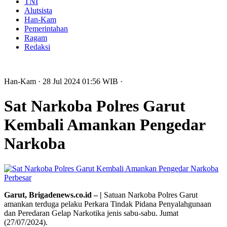
TNI
Alutsista
Han-Kam
Pemerintahan
Ragam
Redaksi
Han-Kam
· 28 Jul 2024
01:56
WIB
·
Sat Narkoba Polres Garut
Kembali Amankan Pengedar
Narkoba
Perbesar
Garut, Brigadenews.co.id – |
Satuan Narkoba Polres Garut
amankan terduga pelaku Perkara Tindak Pidana Penyalahgunaan
dan Peredaran Gelap Narkotika jenis sabu-sabu. Jumat
(27/07/2024).