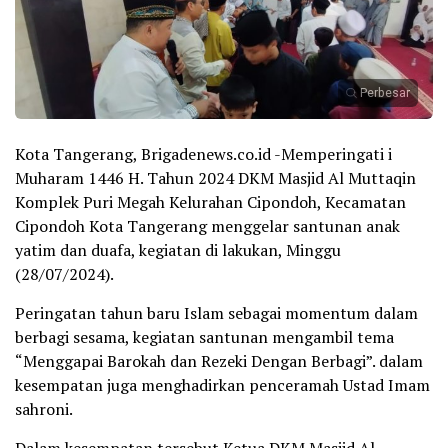
Perbesar
Kota Tangerang, Brigadenews.co.id -Memperingati i
Muharam 1446 H. Tahun 2024 DKM Masjid Al Muttaqin
Komplek Puri Megah Kelurahan Cipondoh, Kecamatan
Cipondoh Kota Tangerang menggelar santunan anak
yatim dan duafa, kegiatan di lakukan, Minggu
(28/07/2024).
Peringatan tahun baru Islam sebagai momentum dalam
berbagi sesama, kegiatan santunan mengambil tema
“Menggapai Barokah dan Rezeki Dengan Berbagi”. dalam
kesempatan juga menghadirkan penceramah Ustad Imam
sahroni.