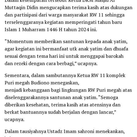
Dalam kesempatan tersebut Ketua DKM Masjid Al
Muttaqin Didin mengucapkan terima kasih atas dukungan
dan partisipasi dari warga masyarakat RW 11 sehingga
terselenggaranya kegiatan memperingati tahun baru
Islam 1 Muharram 1446 H tahun 2024 ini.
“Momentum memberikan santunan kepada anak yatim,
agar kegiatan ini bermanfaat utk anak yatim dan dhuafa
sesuai dengan tema hari ini untuk menggapai barokah
dan rezeki dengan cara berbagi,” ucapnya.
Sementara, dalam sambutannya Ketua RW 11 komplek
Puri megah Budiono menegaskan,
menjadi kebanggaan bagi lingkungan RW Puri megah atas
diselenggarakannya santunan anak yatim. “Semoga
diberikan kesehatan, terima kasih atas atensinya dan
berkat bantuannya sudah berjalan dengan lancar,”
ucapnya.
Dalam tausiyahnya Ustadz Imam sahroni menekankan,