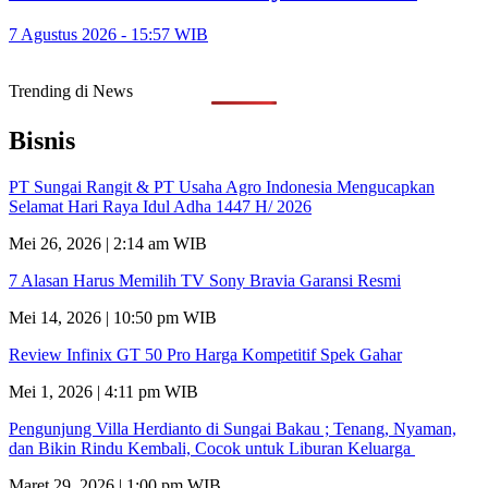
7 Agustus 2026 - 15:57 WIB
Trending di News
Bisnis
PT Sungai Rangit & PT Usaha Agro Indonesia Mengucapkan
Selamat Hari Raya Idul Adha 1447 H/ 2026
Mei 26, 2026 | 2:14 am WIB
7 Alasan Harus Memilih TV Sony Bravia Garansi Resmi
Mei 14, 2026 | 10:50 pm WIB
Review Infinix GT 50 Pro Harga Kompetitif Spek Gahar
Mei 1, 2026 | 4:11 pm WIB
Pengunjung Villa Herdianto di Sungai Bakau ; Tenang, Nyaman,
dan Bikin Rindu Kembali, Cocok untuk Liburan Keluarga
Maret 29, 2026 | 1:00 pm WIB