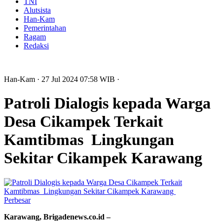
TNI
Alutsista
Han-Kam
Pemerintahan
Ragam
Redaksi
Han-Kam
· 27 Jul 2024
07:58
WIB
·
Patroli Dialogis kepada Warga
Desa Cikampek Terkait
Kamtibmas Lingkungan
Sekitar Cikampek Karawang
Perbesar
Karawang, Brigadenews.co.id –