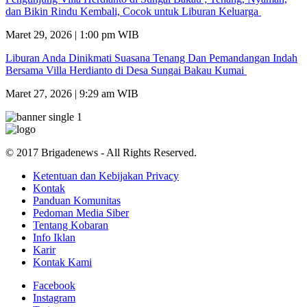
dan Bikin Rindu Kembali, Cocok untuk Liburan Keluarga
Maret 29, 2026 | 1:00 pm WIB
Liburan Anda Dinikmati Suasana Tenang Dan Pemandangan Indah
Bersama Villa Herdianto di Desa Sungai Bakau Kumai
Maret 27, 2026 | 9:29 am WIB
© 2017 Brigadenews - All Rights Reserved.
Ketentuan dan Kebijakan Privacy
Kontak
Panduan Komunitas
Pedoman Media Siber
Tentang Kobaran
Info Iklan
Karir
Kontak Kami
Facebook
Instagram