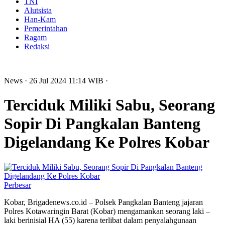
TNI
Alutsista
Han-Kam
Pemerintahan
Ragam
Redaksi
News
· 26 Jul 2024
11:14
WIB
·
Terciduk Miliki Sabu, Seorang
Sopir Di Pangkalan Banteng
Digelandang Ke Polres Kobar
Perbesar
Kobar, Brigadenews.co.id – Polsek Pangkalan Banteng jajaran
Polres Kotawaringin Barat (Kobar) mengamankan seorang laki –
laki berinisial HA (55) karena terlibat dalam penyalahgunaan