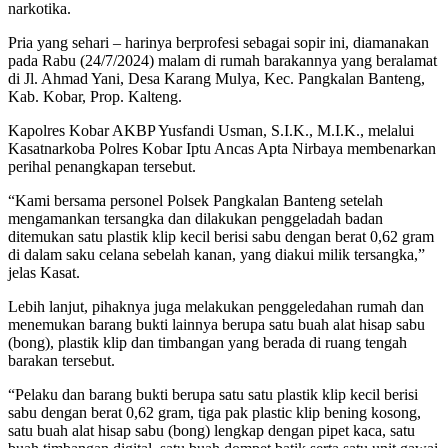
narkotika.
Pria yang sehari – harinya berprofesi sebagai sopir ini, diamanakan
pada Rabu (24/7/2024) malam di rumah barakannya yang beralamat
di Jl. Ahmad Yani, Desa Karang Mulya, Kec. Pangkalan Banteng,
Kab. Kobar, Prop. Kalteng.
Kapolres Kobar AKBP Yusfandi Usman, S.I.K., M.I.K., melalui
Kasatnarkoba Polres Kobar Iptu Ancas Apta Nirbaya membenarkan
perihal penangkapan tersebut.
“Kami bersama personel Polsek Pangkalan Banteng setelah
mengamankan tersangka dan dilakukan penggeladah badan
ditemukan satu plastik klip kecil berisi sabu dengan berat 0,62 gram
di dalam saku celana sebelah kanan, yang diakui milik tersangka,”
jelas Kasat.
Lebih lanjut, pihaknya juga melakukan penggeledahan rumah dan
menemukan barang bukti lainnya berupa satu buah alat hisap sabu
(bong), plastik klip dan timbangan yang berada di ruang tengah
barakan tersebut.
“Pelaku dan barang bukti berupa satu satu plastik klip kecil berisi
sabu dengan berat 0,62 gram, tiga pak plastic klip bening kosong,
satu buah alat hisap sabu (bong) lengkap dengan pipet kaca, satu