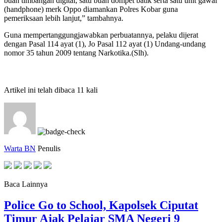
buah timbangan digital, satu buah dompet batik serta satu unit gawai
(handphone) merk Oppo diamankan Polres Kobar guna
pemeriksaan lebih lanjut,” tambahnya.
Guna mempertanggungjawabkan perbuatannya, pelaku dijerat
dengan Pasal 114 ayat (1), Jo Pasal 112 ayat (1) Undang-undang
nomor 35 tahun 2009 tentang Narkotika.(Slh).
Artikel ini telah dibaca 11 kali
Warta BN
Penulis
Baca Lainnya
Police Go to School, Kapolsek Ciputat
Timur Ajak Pelajar SMA Negeri 9