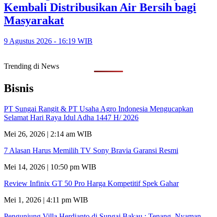
Kembali Distribusikan Air Bersih bagi
Masyarakat
9 Agustus 2026 - 16:19 WIB
Trending di News
Bisnis
PT Sungai Rangit & PT Usaha Agro Indonesia Mengucapkan
Selamat Hari Raya Idul Adha 1447 H/ 2026
Mei 26, 2026 | 2:14 am WIB
7 Alasan Harus Memilih TV Sony Bravia Garansi Resmi
Mei 14, 2026 | 10:50 pm WIB
Review Infinix GT 50 Pro Harga Kompetitif Spek Gahar
Mei 1, 2026 | 4:11 pm WIB
Pengunjung Villa Herdianto di Sungai Bakau ; Tenang, Nyaman,