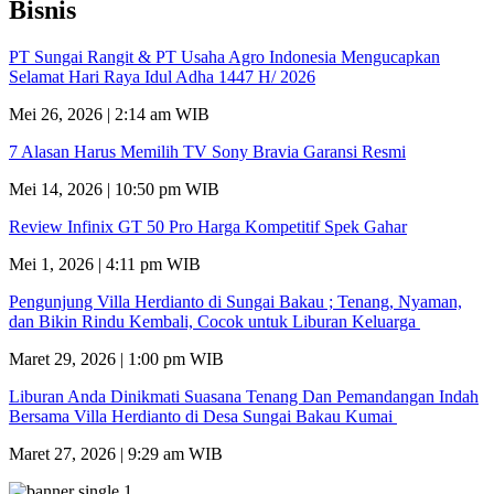
Bisnis
PT Sungai Rangit & PT Usaha Agro Indonesia Mengucapkan
Selamat Hari Raya Idul Adha 1447 H/ 2026
Mei 26, 2026 | 2:14 am WIB
7 Alasan Harus Memilih TV Sony Bravia Garansi Resmi
Mei 14, 2026 | 10:50 pm WIB
Review Infinix GT 50 Pro Harga Kompetitif Spek Gahar
Mei 1, 2026 | 4:11 pm WIB
Pengunjung Villa Herdianto di Sungai Bakau ; Tenang, Nyaman,
dan Bikin Rindu Kembali, Cocok untuk Liburan Keluarga
Maret 29, 2026 | 1:00 pm WIB
Liburan Anda Dinikmati Suasana Tenang Dan Pemandangan Indah
Bersama Villa Herdianto di Desa Sungai Bakau Kumai
Maret 27, 2026 | 9:29 am WIB