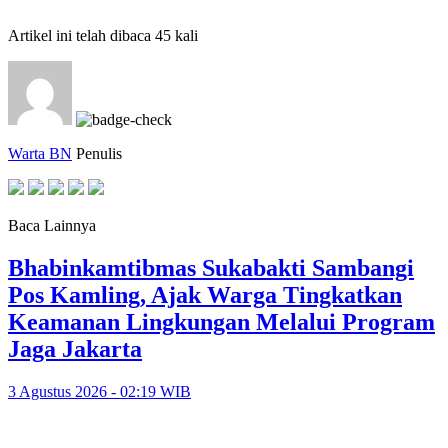
Artikel ini telah dibaca 45 kali
Warta BN
Penulis
Baca Lainnya
Bhabinkamtibmas Sukabakti Sambangi
Pos Kamling, Ajak Warga Tingkatkan
Keamanan Lingkungan Melalui Program
Jaga Jakarta
3 Agustus 2026 - 02:19 WIB