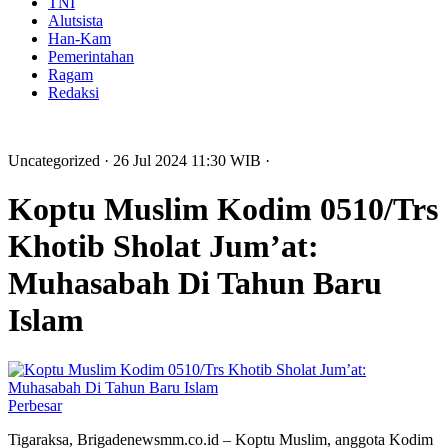
TNI
Alutsista
Han-Kam
Pemerintahan
Ragam
Redaksi
Uncategorized
· 26 Jul 2024
11:30
WIB
·
Koptu Muslim Kodim 0510/Trs
Khotib Sholat Jum’at:
Muhasabah Di Tahun Baru
Islam
Perbesar
Tigaraksa, Brigadenewsmm.co.id – Koptu Muslim, anggota Kodim