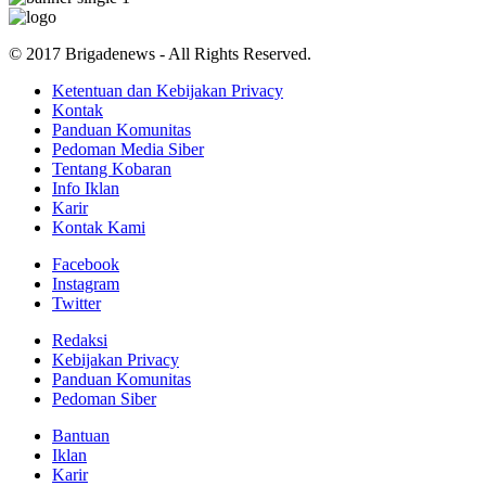
© 2017 Brigadenews - All Rights Reserved.
Ketentuan dan Kebijakan Privacy
Kontak
Panduan Komunitas
Pedoman Media Siber
Tentang Kobaran
Info Iklan
Karir
Kontak Kami
Facebook
Instagram
Twitter
Redaksi
Kebijakan Privacy
Panduan Komunitas
Pedoman Siber
Bantuan
Iklan
Karir