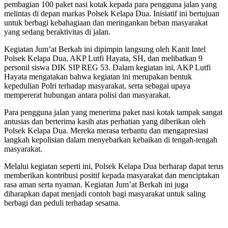
pembagian 100 paket nasi kotak kepada para pengguna jalan yang
melintas di depan markas Polsek Kelapa Dua. Inisiatif ini bertujuan
untuk berbagi kebahagiaan dan meringankan beban masyarakat
yang sedang beraktivitas di jalan.
Kegiatan Jum’at Berkah ini dipimpin langsung oleh Kanit Intel
Polsek Kelapa Dua, AKP Lutfi Hayata, SH, dan melibatkan 9
personil siswa DIK SIP REG 53. Dalam kegiatan ini, AKP Lutfi
Hayata mengatakan bahwa kegiatan ini merupakan bentuk
kepedulian Polri terhadap masyarakat, serta sebagai upaya
mempererat hubungan antara polisi dan masyarakat.
Para pengguna jalan yang menerima paket nasi kotak tampak sangat
antusias dan berterima kasih atas perhatian yang diberikan oleh
Polsek Kelapa Dua. Mereka merasa terbantu dan mengapresiasi
langkah kepolisian dalam menyebarkan kebaikan di tengah-tengah
masyarakat.
Melalui kegiatan seperti ini, Polsek Kelapa Dua berharap dapat terus
memberikan kontribusi positif kepada masyarakat dan menciptakan
rasa aman serta nyaman. Kegiatan Jum’at Berkah ini juga
diharapkan dapat menjadi contoh bagi masyarakat untuk saling
berbagi dan peduli terhadap sesama.