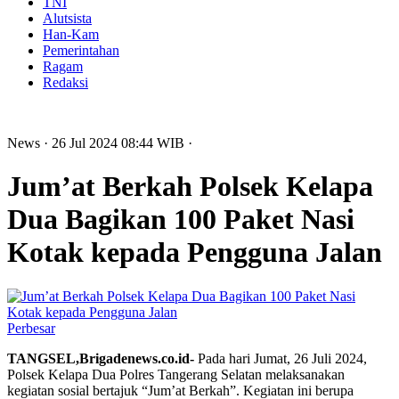
TNI
Alutsista
Han-Kam
Pemerintahan
Ragam
Redaksi
News
· 26 Jul 2024
08:44
WIB
·
Jum’at Berkah Polsek Kelapa
Dua Bagikan 100 Paket Nasi
Kotak kepada Pengguna Jalan
Perbesar
TANGSEL,Brigadenews.co.id-
Pada hari Jumat, 26 Juli 2024,
Polsek Kelapa Dua Polres Tangerang Selatan melaksanakan
kegiatan sosial bertajuk “Jum’at Berkah”. Kegiatan ini berupa