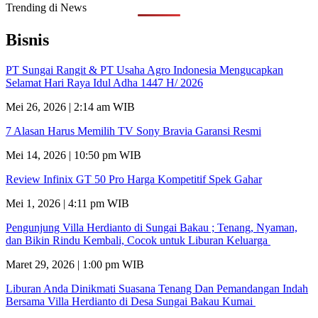
Trending di News
Bisnis
PT Sungai Rangit & PT Usaha Agro Indonesia Mengucapkan
Selamat Hari Raya Idul Adha 1447 H/ 2026
Mei 26, 2026 | 2:14 am WIB
7 Alasan Harus Memilih TV Sony Bravia Garansi Resmi
Mei 14, 2026 | 10:50 pm WIB
Review Infinix GT 50 Pro Harga Kompetitif Spek Gahar
Mei 1, 2026 | 4:11 pm WIB
Pengunjung Villa Herdianto di Sungai Bakau ; Tenang, Nyaman,
dan Bikin Rindu Kembali, Cocok untuk Liburan Keluarga
Maret 29, 2026 | 1:00 pm WIB
Liburan Anda Dinikmati Suasana Tenang Dan Pemandangan Indah
Bersama Villa Herdianto di Desa Sungai Bakau Kumai