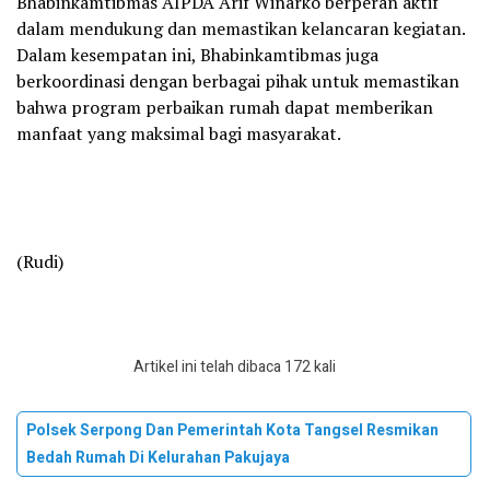
Bhabinkamtibmas AIPDA Arif Winarko berperan aktif
dalam mendukung dan memastikan kelancaran kegiatan.
Dalam kesempatan ini, Bhabinkamtibmas juga
berkoordinasi dengan berbagai pihak untuk memastikan
bahwa program perbaikan rumah dapat memberikan
manfaat yang maksimal bagi masyarakat.
(Rudi)
Artikel ini telah dibaca 172 kali
Polsek Serpong Dan Pemerintah Kota Tangsel Resmikan
Bedah Rumah Di Kelurahan Pakujaya