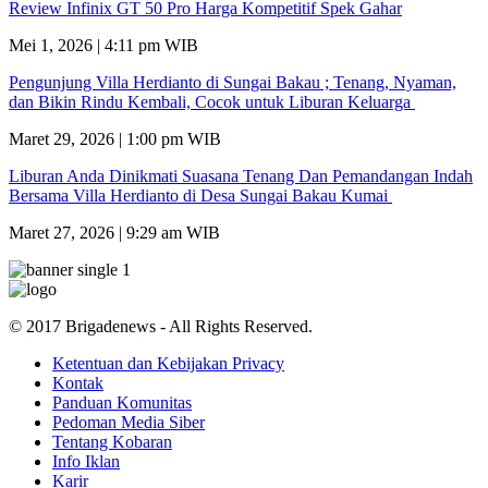
Review Infinix GT 50 Pro Harga Kompetitif Spek Gahar
Mei 1, 2026 | 4:11 pm WIB
Pengunjung Villa Herdianto di Sungai Bakau ; Tenang, Nyaman,
dan Bikin Rindu Kembali, Cocok untuk Liburan Keluarga
Maret 29, 2026 | 1:00 pm WIB
Liburan Anda Dinikmati Suasana Tenang Dan Pemandangan Indah
Bersama Villa Herdianto di Desa Sungai Bakau Kumai
Maret 27, 2026 | 9:29 am WIB
© 2017 Brigadenews - All Rights Reserved.
Ketentuan dan Kebijakan Privacy
Kontak
Panduan Komunitas
Pedoman Media Siber
Tentang Kobaran
Info Iklan
Karir