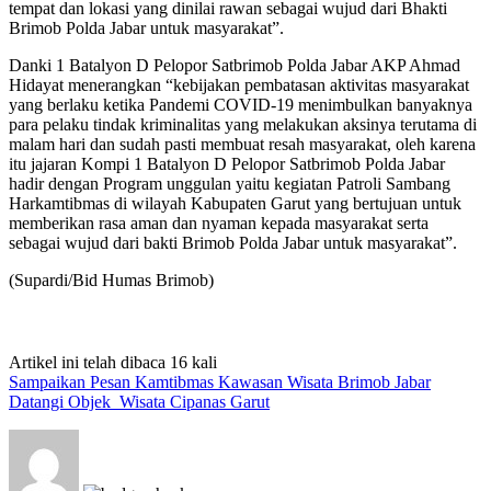
tempat dan lokasi yang dinilai rawan sebagai wujud dari Bhakti
Brimob Polda Jabar untuk masyarakat”.
Danki 1 Batalyon D Pelopor Satbrimob Polda Jabar AKP Ahmad
Hidayat menerangkan “kebijakan pembatasan aktivitas masyarakat
yang berlaku ketika Pandemi COVID-19 menimbulkan banyaknya
para pelaku tindak kriminalitas yang melakukan aksinya terutama di
malam hari dan sudah pasti membuat resah masyarakat, oleh karena
itu jajaran Kompi 1 Batalyon D Pelopor Satbrimob Polda Jabar
hadir dengan Program unggulan yaitu kegiatan Patroli Sambang
Harkamtibmas di wilayah Kabupaten Garut yang bertujuan untuk
memberikan rasa aman dan nyaman kepada masyarakat serta
sebagai wujud dari bakti Brimob Polda Jabar untuk masyarakat”.
(Supardi/Bid Humas Brimob)
Artikel ini telah dibaca 16 kali
Sampaikan Pesan Kamtibmas Kawasan Wisata Brimob Jabar
Datangi Objek Wisata Cipanas Garut