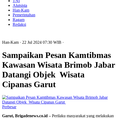
TNI
Alutsista
Han-Kam
Pemerintahan
Ragam
Redaksi
Han-Kam
· 22 Jul 2024
07:30
WIB
·
Sampaikan Pesan Kamtibmas
Kawasan Wisata Brimob Jabar
Datangi Objek Wisata
Cipanas Garut
Perbesar
Garut, Brigadenews.co.id –
Perilaku masyarakat yang melakukan