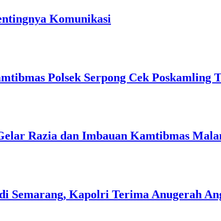
entingnya Komunikasi
mtibmas Polsek Serpong Cek Poskamling 
 Gelar Razia dan Imbauan Kamtibmas Mal
di Semarang, Kapolri Terima Anugerah A