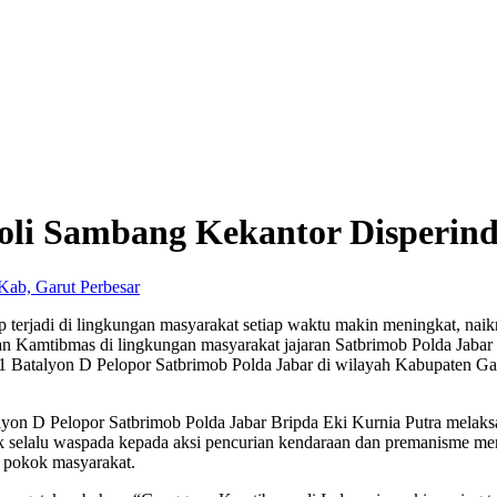
oli Sambang Kekantor Disperin
Perbesar
 terjadi di lingkungan masyarakat setiap waktu makin meningkat, nai
n Kamtibmas di lingkungan masyarakat jajaran Satbrimob Polda Jabar
 1 Batalyon D Pelopor Satbrimob Polda Jabar di wilayah Kabupaten 
on D Pelopor Satbrimob Polda Jabar Bripda Eki Kurnia Putra melaks
selalu waspada kepada aksi pencurian kendaraan dan premanisme mengin
 pokok masyarakat.