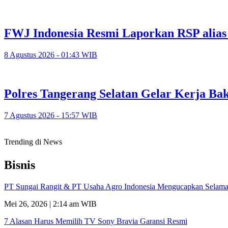
FWJ Indonesia Resmi Laporkan RSP alias
8 Agustus 2026 - 01:43 WIB
Polres Tangerang Selatan Gelar Kerja 
7 Agustus 2026 - 15:57 WIB
Trending di News
Bisnis
PT Sungai Rangit & PT Usaha Agro Indonesia Mengucapkan Selamat
Mei 26, 2026 | 2:14 am WIB
7 Alasan Harus Memilih TV Sony Bravia Garansi Resmi