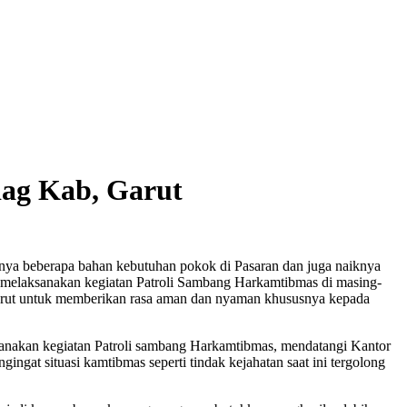
dag Kab, Garut
knya beberapa bahan kebutuhan pokok di Pasaran dan juga naiknya
 melaksanakan kegiatan Patroli Sambang Harkamtibmas di masing-
Garut untuk memberikan rasa aman dan nyaman khususnya kepada
anakan kegiatan Patroli sambang Harkamtibmas, mendatangi Kantor
gat situasi kamtibmas seperti tindak kejahatan saat ini tergolong