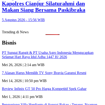
Kapolres Cianjur Silaturahmi dan
Makan Siang Bersama Paskibraka
5 Agustus 2026 - 15:56 WIB
Trending di News
Bisnis
PT Sungai Rangit & PT Usaha Agro Indonesia Mengucapkan
Selamat Hari Raya Idul Adha 1447 H/ 2026
Mei 26, 2026 | 2:14 am WIB
7 Alasan Harus Memilih TV Sony Bravia Garansi Resmi
Mei 14, 2026 | 10:50 pm WIB
Review Infinix GT 50 Pro Harga Kompetitif Spek Gahar
Mei 1, 2026 | 4:11 pm WIB
Pengunjung Villa Herdianto di Sungai Bakau ; Tenang, Nyaman,