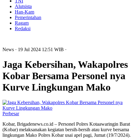
TNI
Alutsista
Han-Kam
Pemerintahan
Ragam
Redaksi
News
· 19 Jul 2024
12:51
WIB
·
Jaga Kebersihan, Wakapolres
Kobar Bersama Personel nya
Kurve Lingkungan Mako
Perbesar
Kobar, Brigadenews.co.id – Personel Polres Kotaawaringin Barat
(Kobar) melaksanakan kegiatan bersih-bersih atau kurve bersama
lingkungan Mako Polres Kobar usai apel pagi, Jumat (19/7/2024).