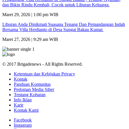
dan Bikin Rindu Kembali, Cocok untuk Liburan Keluarga
Maret 29, 2026 | 1:00 pm WIB
Liburan Anda Dinikmati Suasana Tenang Dan Pemandangan Indah
Bersama Villa Herdianto di Desa Sungai Bakau Kumai
Maret 27, 2026 | 9:29 am WIB
© 2017 Brigadenews - All Rights Reserved.
Ketentuan dan Kebijakan Privacy
Kontak
Panduan Komunitas
Pedoman Media Siber
Tentang Kobaran
Info Iklan
Karir
Kontak Kami
Facebook
Instagram