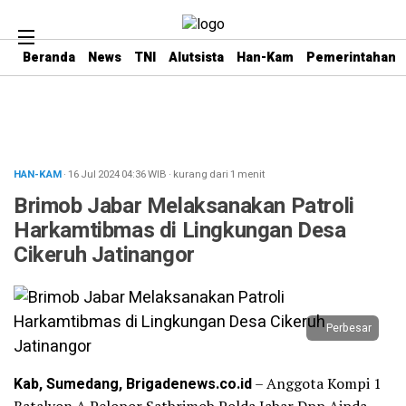
Beranda
News
TNI
Alutsista
Han-Kam
Pemerintahan
HAN-KAM
· 16 Jul 2024
04:36
WIB
·
kurang dari 1 menit
Brimob Jabar Melaksanakan Patroli
Harkamtibmas di Lingkungan Desa
Cikeruh Jatinangor
Perbesar
Kab, Sumedang, Brigadenews.co.id
– Anggota Kompi 1