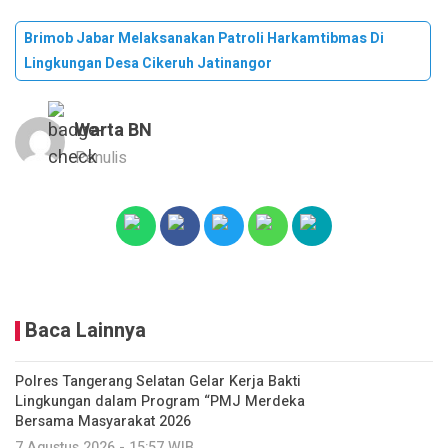
Brimob Jabar Melaksanakan Patroli Harkamtibmas Di
Lingkungan Desa Cikeruh Jatinangor
Warta BN
Penulis
Baca Lainnya
Polres Tangerang Selatan Gelar Kerja Bakti
Lingkungan dalam Program “PMJ Merdeka
Bersama Masyarakat 2026
7 Agustus 2026 - 15:57 WIB