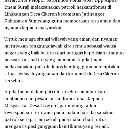
Batalyon A Pelopor Satbrimob Polda Jabar Dpp Aipda
Imam Suraji melaksanakan patroli harkamtibmas di
Lingkungan Desa Cikeruh kecamatan Jatinangor
Kabupaten Sumedang guna memberikan rasa aman dan
nyaman kepada masyarakat.
Untuk menjaga situasi wilayah yang aman dan nyaman
merupakan tanggung jawab kita semua sebagai warga
negara yang baik baik itu dari petugas kepolisian ataupun
masyarakat, hal itu yang membuat Aipda Imam
melaksanakan patroli di pos kamling guna menciptakan
situasi wilayah yang aman dan kondusif di Desa Cikeruh
tersebut.
Aipda Imam dalam patroli tersebut memberikan
himbauan dan pesan-pesan Kamtibmas Kepada
Masyarakat Desa Cikeruh agar meningkatkan
kewaspadaan terutama pada malam hari, laksanakan
patroli setiap 1 jam sekali pada malam hari untuk
mengantisipasi gangguan kamtibmas yang terjadi.