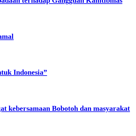
aspadaan terhadap Gangguan Kamtibmas
amal
tuk Indonesia”
angat kebersamaan Bobotoh dan masyarakat