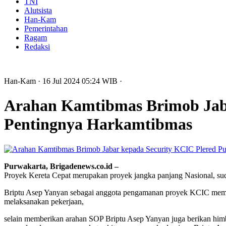
TNI
Alutsista
Han-Kam
Pemerintahan
Ragam
Redaksi
Han-Kam
· 16 Jul 2024
05:24
WIB
·
Arahan Kamtibmas Brimob Jaba
Pentingnya Harkamtibmas
Purwakarta, Brigadenews.co.id –
Proyek Kereta Cepat merupakan proyek jangka panjang Nasional, sudah
Briptu Asep Yanyan sebagai anggota pengamanan proyek KCIC membe
melaksanakan pekerjaan,
selain memberikan arahan SOP Briptu Asep Yanyan juga berikan himba