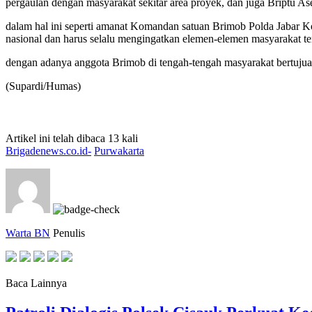
pergaulan dengan masyarakat sekitar area proyek, dan juga Briptu A
dalam hal ini seperti amanat Komandan satuan Brimob Polda Jabar K
nasional dan harus selalu mengingatkan elemen-elemen masyarakat t
dengan adanya anggota Brimob di tengah-tengah masyarakat bertujua
(Supardi/Humas)
Artikel ini telah dibaca 13 kali
Brigadenews.co.id-
Purwakarta
Warta BN
Penulis
Baca Lainnya