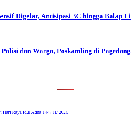
tensif Digelar, Antisipasi 3C hingga Balap
i Polisi dan Warga, Poskamling di Pageda
 Hari Raya Idul Adha 1447 H/ 2026