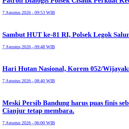
Patroli Dialogis Polsek Cisauk Perkuat
7 Agustus 2026 - 09:53 WIB
Sambut HUT ke-81 RI, Polsek Legok Salu
7 Agustus 2026 - 09:48 WIB
Hari Hutan Nasional, Korem 052/Wijayak
7 Agustus 2026 - 08:40 WIB
Meski Persib Bandung harus puas finis se
Cianjur tetap membara.
7 Agustus 2026 - 06:00 WIB