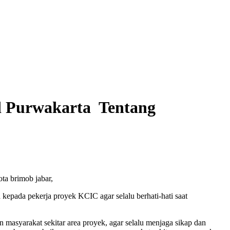
d Purwakarta Tentang
ta brimob jabar,
pada pekerja proyek KCIC agar selalu berhati-hati saat
masyarakat sekitar area proyek, agar selalu menjaga sikap dan