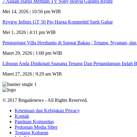
7 Alasan Harus Memilih TV Sony Bravia Garansi Resmi
Mei 14, 2026 | 10:50 pm WIB
Review Infinix GT 50 Pro Harga Kompetitif Spek Gahar
Mei 1, 2026 | 4:11 pm WIB
Pengunjung Villa Herdianto di Sungai Bakau ; Tenang, Nyaman, da
Maret 29, 2026 | 1:00 pm WIB
Liburan Anda Dinikmati Suasana Tenang Dan Pemandangan Indah B
Maret 27, 2026 | 9:29 am WIB
© 2017 Brigadenews - All Rights Reserved.
Ketentuan dan Kebijakan Privacy
Kontak
Panduan Komunitas
Pedoman Media Siber
Tentang Kobaran