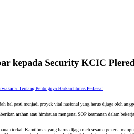
r kepada Security KCIC Plere
Perbesar
 hal pasti menjadi proyek vital nasional yang harus dijaga oleh anggo
rikan arahan atau himbauan mengenai SOP keamanan dalam bekerja ke
uan terkait Kamtibmas yang harus dijaga oleh sesama pekerja maupun 