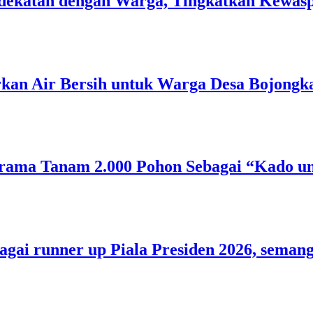
 Kedekatan dengan Warga, Tingkatkan Kew
rkan Air Bersih untuk Warga Desa Bojongk
rama Tanam 2.000 Pohon Sebagai “Kado un
bagai runner up Piala Presiden 2026, sem