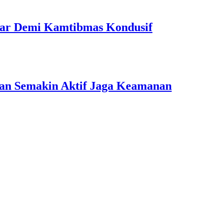
 Liar Demi Kamtibmas Kondusif
ngan Semakin Aktif Jaga Keamanan