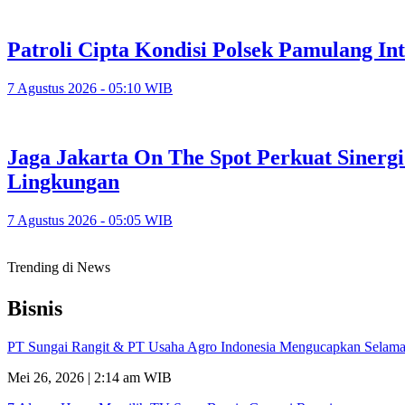
Patroli Cipta Kondisi Polsek Pamulang In
7 Agustus 2026 - 05:10 WIB
Jaga Jakarta On The Spot Perkuat Sinerg
Lingkungan
7 Agustus 2026 - 05:05 WIB
Trending di News
Bisnis
PT Sungai Rangit & PT Usaha Agro Indonesia Mengucapkan Selamat
Mei 26, 2026 | 2:14 am WIB