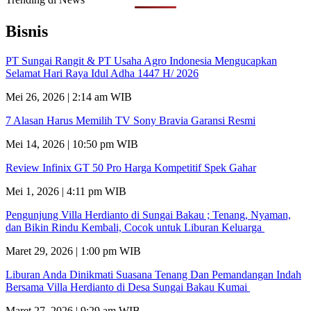
Bisnis
PT Sungai Rangit & PT Usaha Agro Indonesia Mengucapkan
Selamat Hari Raya Idul Adha 1447 H/ 2026
Mei 26, 2026 | 2:14 am WIB
7 Alasan Harus Memilih TV Sony Bravia Garansi Resmi
Mei 14, 2026 | 10:50 pm WIB
Review Infinix GT 50 Pro Harga Kompetitif Spek Gahar
Mei 1, 2026 | 4:11 pm WIB
Pengunjung Villa Herdianto di Sungai Bakau ; Tenang, Nyaman,
dan Bikin Rindu Kembali, Cocok untuk Liburan Keluarga
Maret 29, 2026 | 1:00 pm WIB
Liburan Anda Dinikmati Suasana Tenang Dan Pemandangan Indah
Bersama Villa Herdianto di Desa Sungai Bakau Kumai
Maret 27, 2026 | 9:29 am WIB