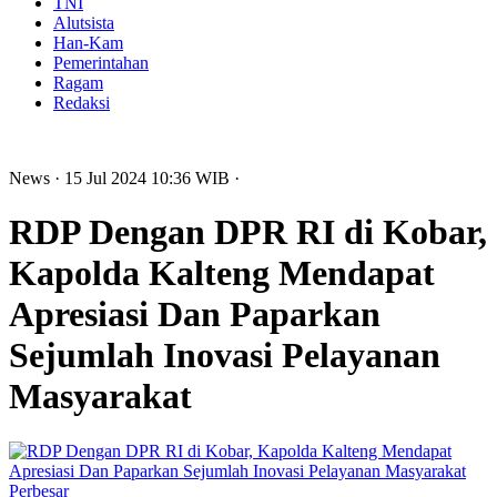
TNI
Alutsista
Han-Kam
Pemerintahan
Ragam
Redaksi
News
· 15 Jul 2024
10:36
WIB
·
RDP Dengan DPR RI di Kobar,
Kapolda Kalteng Mendapat
Apresiasi Dan Paparkan
Sejumlah Inovasi Pelayanan
Masyarakat
Perbesar