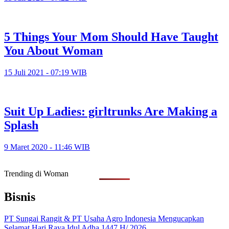
5 Things Your Mom Should Have Taught
You About Woman
15 Juli 2021 - 07:19 WIB
Suit Up Ladies: girltrunks Are Making a
Splash
9 Maret 2020 - 11:46 WIB
Trending di Woman
Bisnis
PT Sungai Rangit & PT Usaha Agro Indonesia Mengucapkan
Selamat Hari Raya Idul Adha 1447 H/ 2026