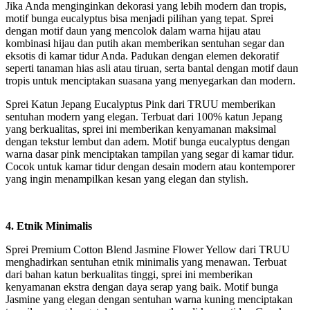
Jika Anda menginginkan dekorasi yang lebih modern dan tropis,
motif bunga eucalyptus bisa menjadi pilihan yang tepat. Sprei
dengan motif daun yang mencolok dalam warna hijau atau
kombinasi hijau dan putih akan memberikan sentuhan segar dan
eksotis di kamar tidur Anda. Padukan dengan elemen dekoratif
seperti tanaman hias asli atau tiruan, serta bantal dengan motif daun
tropis untuk menciptakan suasana yang menyegarkan dan modern.
Sprei Katun Jepang Eucalyptus Pink dari TRUU memberikan
sentuhan modern yang elegan. Terbuat dari 100% katun Jepang
yang berkualitas, sprei ini memberikan kenyamanan maksimal
dengan tekstur lembut dan adem. Motif bunga eucalyptus dengan
warna dasar pink menciptakan tampilan yang segar di kamar tidur.
Cocok untuk kamar tidur dengan desain modern atau kontemporer
yang ingin menampilkan kesan yang elegan dan stylish.
4. Etnik Minimalis
Sprei Premium Cotton Blend Jasmine Flower Yellow dari TRUU
menghadirkan sentuhan etnik minimalis yang menawan. Terbuat
dari bahan katun berkualitas tinggi, sprei ini memberikan
kenyamanan ekstra dengan daya serap yang baik. Motif bunga
Jasmine yang elegan dengan sentuhan warna kuning menciptakan