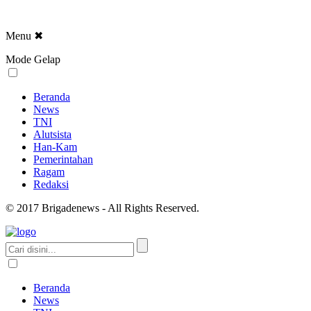
Menu
✖
Mode Gelap
Beranda
News
TNI
Alutsista
Han-Kam
Pemerintahan
Ragam
Redaksi
© 2017 Brigadenews - All Rights Reserved.
Beranda
News