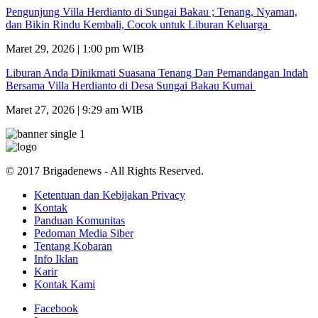
Pengunjung Villa Herdianto di Sungai Bakau ; Tenang, Nyaman,
dan Bikin Rindu Kembali, Cocok untuk Liburan Keluarga
Maret 29, 2026 | 1:00 pm WIB
Liburan Anda Dinikmati Suasana Tenang Dan Pemandangan Indah
Bersama Villa Herdianto di Desa Sungai Bakau Kumai
Maret 27, 2026 | 9:29 am WIB
© 2017 Brigadenews - All Rights Reserved.
Ketentuan dan Kebijakan Privacy
Kontak
Panduan Komunitas
Pedoman Media Siber
Tentang Kobaran
Info Iklan
Karir
Kontak Kami
Facebook