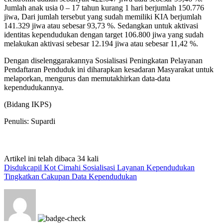
Jumlah anak usia 0 – 17 tahun kurang 1 hari berjumlah 150.776
jiwa, Dari jumlah tersebut yang sudah memiliki KIA berjumlah
141.329 jiwa atau sebesar 93,73 %. Sedangkan untuk aktivasi
identitas kependudukan dengan target 106.800 jiwa yang sudah
melakukan aktivasi sebesar 12.194 jiwa atau sebesar 11,42 %.
Dengan diselenggarakannya Sosialisasi Peningkatan Pelayanan
Pendaftaran Penduduk ini diharapkan kesadaran Masyarakat untuk
melaporkan, mengurus dan memutakhirkan data-data
kependudukannya.
(Bidang IKPS)
Penulis: Supardi
Artikel ini telah dibaca 34 kali
Disdukcapil Kot Cimahi Sosialisasi Layanan Kependudukan
Tingkatkan Cakupan Data Kependudukan