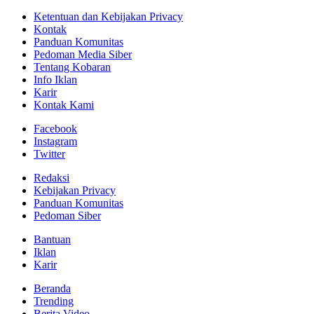
Ketentuan dan Kebijakan Privacy
Kontak
Panduan Komunitas
Pedoman Media Siber
Tentang Kobaran
Info Iklan
Karir
Kontak Kami
Facebook
Instagram
Twitter
Redaksi
Kebijakan Privacy
Panduan Komunitas
Pedoman Siber
Bantuan
Iklan
Karir
Beranda
Trending
Berita Video