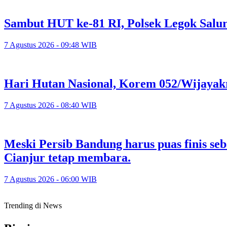
Sambut HUT ke-81 RI, Polsek Legok Salu
7 Agustus 2026 - 09:48 WIB
Hari Hutan Nasional, Korem 052/Wijayak
7 Agustus 2026 - 08:40 WIB
Meski Persib Bandung harus puas finis se
Cianjur tetap membara.
7 Agustus 2026 - 06:00 WIB
Trending di News