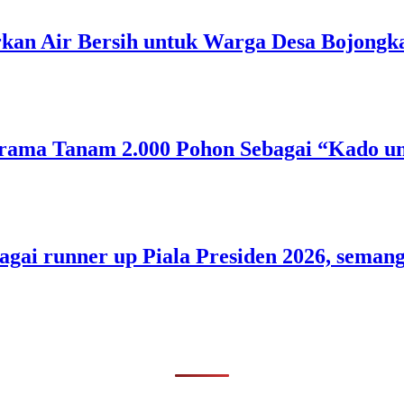
rkan Air Bersih untuk Warga Desa Bojongk
rama Tanam 2.000 Pohon Sebagai “Kado un
bagai runner up Piala Presiden 2026, sem