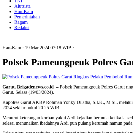
TNI
Alutsista
Han-Kam
Pemerintahan
Ragam
Redaksi
Han-Kam
· 19 Mar 2024
07:18
WIB
·
Polsek Pameungpeuk Polres G
Garut, Brigadenews.co.id –
Polsek Pameungpeuk Polres Garut ring
Garut. Selasa (19/03/2024).
Kapolres Garut AKBP Rohman Yonky Dilatha, S.I.K., M.Si., melalui
2024 sekitar pukul 20.25 WIB.
Menurut keterangan korban yakni Ardi kejadian bermula ketika ia se
selesai menunaikan ibadahnya Ardi pun pulang kerumah namun pada sa