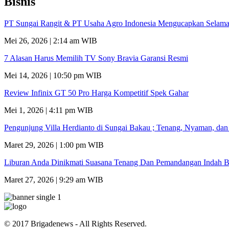
Bisnis
PT Sungai Rangit & PT Usaha Agro Indonesia Mengucapkan Selamat
Mei 26, 2026 | 2:14 am WIB
7 Alasan Harus Memilih TV Sony Bravia Garansi Resmi
Mei 14, 2026 | 10:50 pm WIB
Review Infinix GT 50 Pro Harga Kompetitif Spek Gahar
Mei 1, 2026 | 4:11 pm WIB
Pengunjung Villa Herdianto di Sungai Bakau ; Tenang, Nyaman, da
Maret 29, 2026 | 1:00 pm WIB
Liburan Anda Dinikmati Suasana Tenang Dan Pemandangan Indah B
Maret 27, 2026 | 9:29 am WIB
© 2017 Brigadenews - All Rights Reserved.