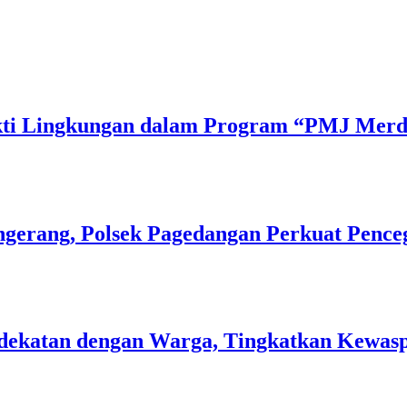
Bakti Lingkungan dalam Program “PMJ Mer
gerang, Polsek Pagedangan Perkuat Pence
 Kedekatan dengan Warga, Tingkatkan Kew