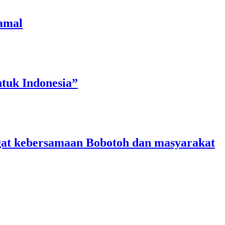
amal
tuk Indonesia”
angat kebersamaan Bobotoh dan masyarakat