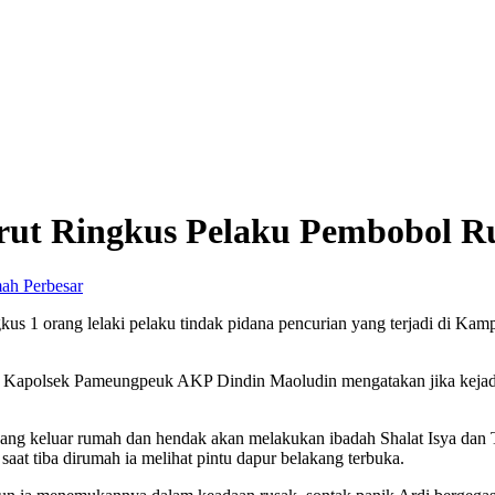
arut Ringkus Pelaku Pembobol 
Perbesar
kus 1 orang lelaki pelaku tindak pidana pencurian yang terjadi di
 Kapolsek Pameungpeuk AKP Dindin Maoludin mengatakan jika kejadian 
dang keluar rumah dan hendak akan melakukan ibadah Shalat Isya dan T
at tiba dirumah ia melihat pintu dapur belakang terbuka.