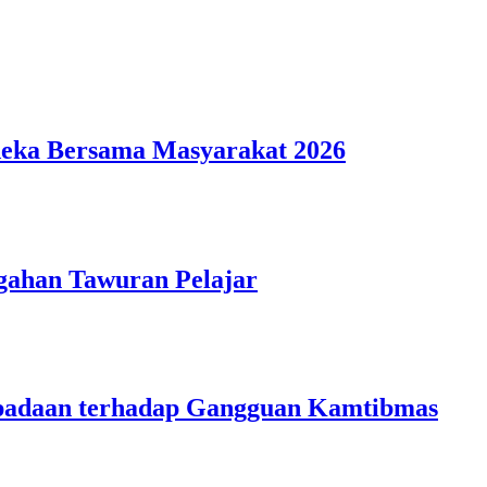
deka Bersama Masyarakat 2026
gahan Tawuran Pelajar
aspadaan terhadap Gangguan Kamtibmas