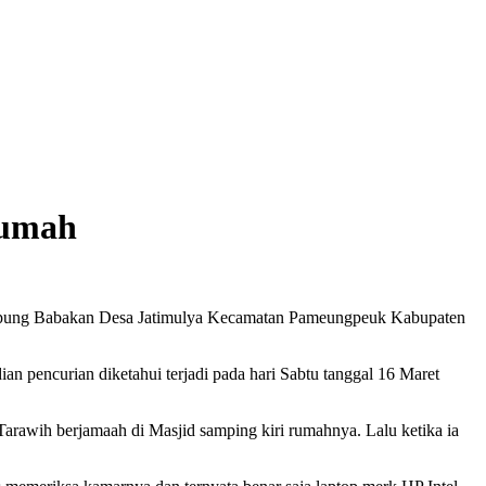
Rumah
 Kampung Babakan Desa Jatimulya Kecamatan Pameungpeuk Kabupaten
pencurian diketahui terjadi pada hari Sabtu tanggal 16 Maret
arawih berjamaah di Masjid samping kiri rumahnya. Lalu ketika ia