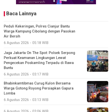
Baca Lainnya
Peduli Kekeringan, Polres Cianjur Bantu
Warga Kampung Cibolang dengan Pasokan
Air Bersih
6 Agustus 2026 - 05:18 WIB
Jaga Jakarta On The Spot: Polsek Serpong
Perkuat Keamanan Lingkungan Lewat
Pengecekan Poskamling Terpadu di Rawa
Buntu
6 Agustus 2026 - 03:17 WIB
Bhabinkamtibmas Curug Kulon Bersama
Warga Gotong Royong Persiapkan Gapura
Lomba
6 Agustus 2026 - 03:13 WIB
6 Agustus 2026 - 03:06 WIB