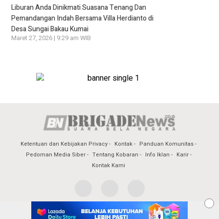
Liburan Anda Dinikmati Suasana Tenang Dan
Pemandangan Indah Bersama Villa Herdianto di
Desa Sungai Bakau Kumai
Maret 27, 2026 | 9:29 am WIB
Ketentuan dan Kebijakan Privacy
Kontak
Panduan Komunitas
Pedoman Media Siber
Tentang Kobaran
Info Iklan
Karir
Kontak Kami
© 2017 Brigadenews - All Rights Reserved.