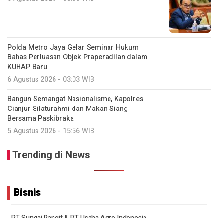
Polda Metro Jaya Gelar Seminar Hukum
Bahas Perluasan Objek Praperadilan dalam
KUHAP Baru
6 Agustus 2026 - 03:03 WIB
Bangun Semangat Nasionalisme, Kapolres
Cianjur Silaturahmi dan Makan Siang
Bersama Paskibraka
5 Agustus 2026 - 15:56 WIB
Trending di News
Bisnis
PT Sungai Rangit & PT Usaha Agro Indonesia