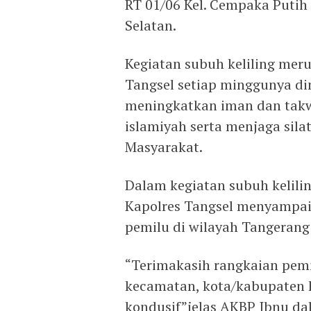
RT 01/06 Kel. Cempaka Putih
Selatan.
Kegiatan subuh keliling mer
Tangsel setiap minggunya di
meningkatkan iman dan tak
islamiyah serta menjaga sila
Masyarakat.
Dalam kegiatan subuh kelilin
Kapolres Tangsel menyampai
pemilu di wilayah Tangerang
“Terimakasih rangkaian pemil
kecamatan, kota/kabupaten h
kondusif”jelas AKBP Ibnu dal