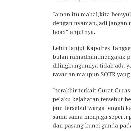
“aman itu mahal,kita bersyu
dengan nyaman.Jadi jangan m
hoax”lanjutnya.
Lebih lanjut Kapolres Tang
bulan ramadhan,mengajak pe
dilingkungannya tidak ada y
tawuran maupun SOTR yang 
“terakhir terkait Curat Cur
pelaku kejahatan tersebut b
jam tersebut warga lengah ka
sama sama menjaga seperti p
dan pasang kunci ganda pad