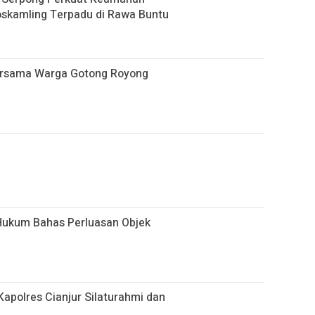
skamling Terpadu di Rawa Buntu
ersama Warga Gotong Royong
Hukum Bahas Perluasan Objek
apolres Cianjur Silaturahmi dan