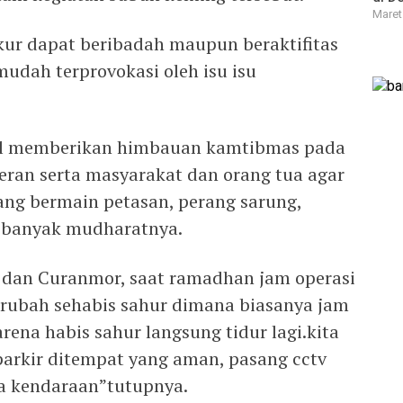
Maret
kur dapat beribadah maupun beraktifitas
udah terprovokasi oleh isu isu
sel memberikan himbauan kamtibmas pada
ran serta masyarakat dan orang tua agar
ang bermain petasan, perang sarung,
banyak mudharatnya.
as dan Curanmor, saat ramadhan jam operasi
erubah sehabis sahur dimana biasanya jam
rena habis sahur langsung tidur lagi.kita
arkir ditempat yang aman, pasang cctv
a kendaraan”tutupnya.