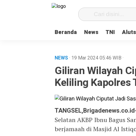
Beranda
News
TNI
Aluts
NEWS
· 19 Mar 2024
05:46
WIB
·
Giliran Wilayah C
Keliling Kapolres
TANGSEL,Brigadenews.co.id
Selatan AKBP Ibnu Bagus Sant
berjamaah di Masjid Al Isti