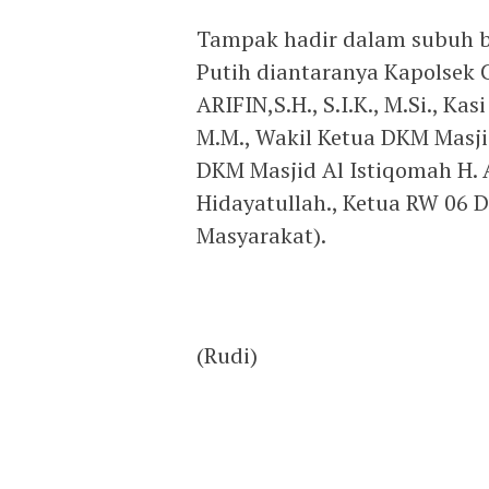
Tampak hadir dalam subuh b
Putih diantaranya Kapolsek 
ARIFIN,S.H., S.I.K., M.Si., Ka
M.M., Wakil Ketua DKM Masji
DKM Masjid Al Istiqomah H. 
Hidayatullah., Ketua RW 06 
Masyarakat).
(Rudi)