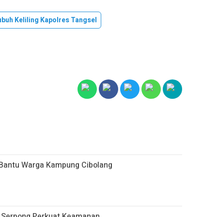
ubuh Keliling Kapolres Tangsel
r Bantu Warga Kampung Cibolang
k Serpong Perkuat Keamanan