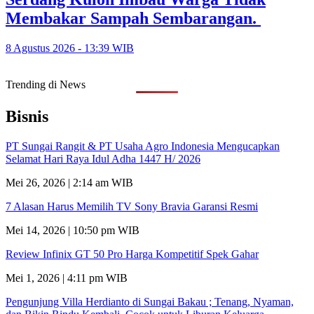
Membakar Sampah Sembarangan.
8 Agustus 2026 - 13:39 WIB
Trending di News
Bisnis
PT Sungai Rangit & PT Usaha Agro Indonesia Mengucapkan
Selamat Hari Raya Idul Adha 1447 H/ 2026
Mei 26, 2026 | 2:14 am WIB
7 Alasan Harus Memilih TV Sony Bravia Garansi Resmi
Mei 14, 2026 | 10:50 pm WIB
Review Infinix GT 50 Pro Harga Kompetitif Spek Gahar
Mei 1, 2026 | 4:11 pm WIB
Pengunjung Villa Herdianto di Sungai Bakau ; Tenang, Nyaman,