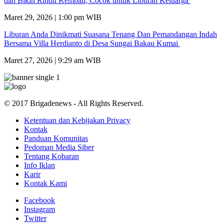
dan Bikin Rindu Kembali, Cocok untuk Liburan Keluarga
Maret 29, 2026 | 1:00 pm WIB
Liburan Anda Dinikmati Suasana Tenang Dan Pemandangan Indah
Bersama Villa Herdianto di Desa Sungai Bakau Kumai
Maret 27, 2026 | 9:29 am WIB
© 2017 Brigadenews - All Rights Reserved.
Ketentuan dan Kebijakan Privacy
Kontak
Panduan Komunitas
Pedoman Media Siber
Tentang Kobaran
Info Iklan
Karir
Kontak Kami
Facebook
Instagram
Twitter