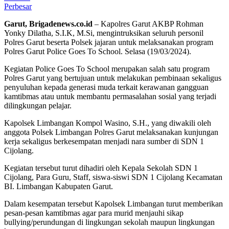
Perbesar
Garut, Brigadenews.co.id
– Kapolres Garut AKBP Rohman
Yonky Dilatha, S.I.K, M.Si, mengintruksikan seluruh personil
Polres Garut beserta Polsek jajaran untuk melaksanakan program
Polres Garut Police Goes To School. Selasa (19/03/2024).
Kegiatan Police Goes To School merupakan salah satu program
Polres Garut yang bertujuan untuk melakukan pembinaan sekaligus
penyuluhan kepada generasi muda terkait kerawanan gangguan
kamtibmas atau untuk membantu permasalahan sosial yang terjadi
dilingkungan pelajar.
Kapolsek Limbangan Kompol Wasino, S.H., yang diwakili oleh
anggota Polsek Limbangan Polres Garut melaksanakan kunjungan
kerja sekaligus berkesempatan menjadi nara sumber di SDN 1
Cijolang.
Kegiatan tersebut turut dihadiri oleh Kepala Sekolah SDN 1
Cijolang, Para Guru, Staff, siswa-siswi SDN 1 Cijolang Kecamatan
BI. Limbangan Kabupaten Garut.
Dalam kesempatan tersebut Kapolsek Limbangan turut memberikan
pesan-pesan kamtibmas agar para murid menjauhi sikap
bullying/perundungan di lingkungan sekolah maupun lingkungan