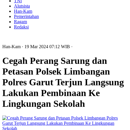
TNI
Alutsista
Han-Kam
Pemerintahan
Ragam
Redaksi
Han-Kam
· 19 Mar 2024
07:12
WIB
·
Cegah Perang Sarung dan
Petasan Polsek Limbangan
Polres Garut Terjun Langsung
Lakukan Pembinaan Ke
Lingkungan Sekolah