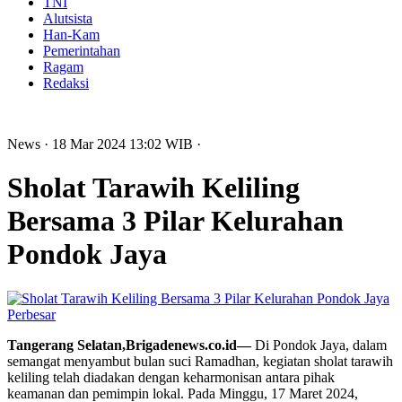
TNI
Alutsista
Han-Kam
Pemerintahan
Ragam
Redaksi
News
· 18 Mar 2024
13:02
WIB
·
Sholat Tarawih Keliling
Bersama 3 Pilar Kelurahan
Pondok Jaya
Perbesar
Tangerang Selatan,Brigadenews.co.id—
Di Pondok Jaya, dalam
semangat menyambut bulan suci Ramadhan, kegiatan sholat tarawih
keliling telah diadakan dengan keharmonisan antara pihak
keamanan dan pemimpin lokal. Pada Minggu, 17 Maret 2024,