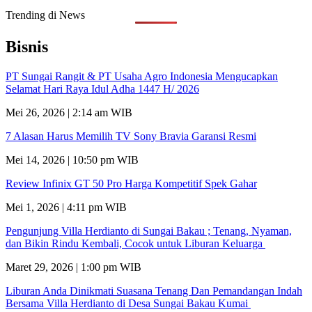
Trending di News
Bisnis
PT Sungai Rangit & PT Usaha Agro Indonesia Mengucapkan
Selamat Hari Raya Idul Adha 1447 H/ 2026
Mei 26, 2026 | 2:14 am WIB
7 Alasan Harus Memilih TV Sony Bravia Garansi Resmi
Mei 14, 2026 | 10:50 pm WIB
Review Infinix GT 50 Pro Harga Kompetitif Spek Gahar
Mei 1, 2026 | 4:11 pm WIB
Pengunjung Villa Herdianto di Sungai Bakau ; Tenang, Nyaman,
dan Bikin Rindu Kembali, Cocok untuk Liburan Keluarga
Maret 29, 2026 | 1:00 pm WIB
Liburan Anda Dinikmati Suasana Tenang Dan Pemandangan Indah
Bersama Villa Herdianto di Desa Sungai Bakau Kumai