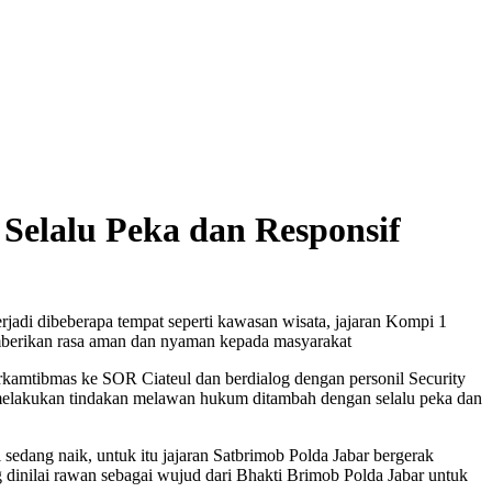
 Selalu Peka dan Responsif
adi dibeberapa tempat seperti kawasan wisata, jajaran Kompi 1
mberikan rasa aman dan nyaman kepada masyarakat
kamtibmas ke SOR Ciateul dan berdialog dengan personil Security
 melakukan tindakan melawan hukum ditambah dengan selalu peka dan
sedang naik, untuk itu jajaran Satbrimob Polda Jabar bergerak
dinilai rawan sebagai wujud dari Bhakti Brimob Polda Jabar untuk