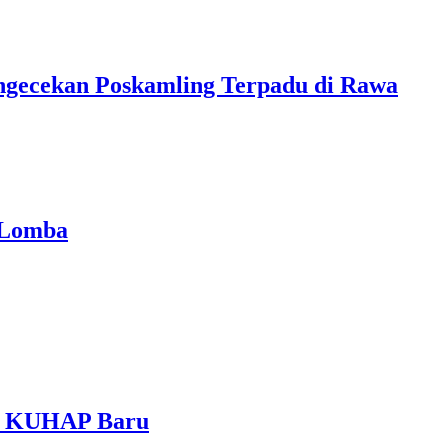
ngecekan Poskamling Terpadu di Rawa
 Lomba
am KUHAP Baru