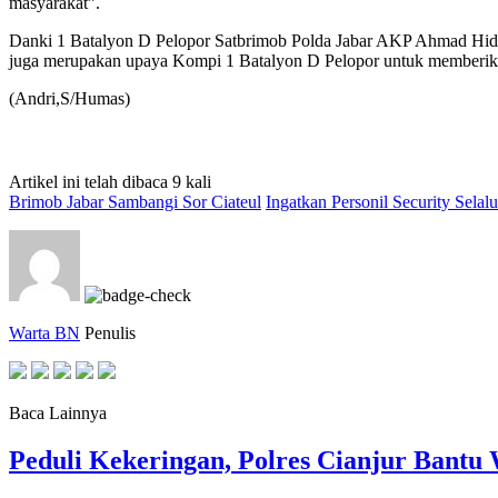
masyarakat”.
Danki 1 Batalyon D Pelopor Satbrimob Polda Jabar AKP Ahmad Hidayat
juga merupakan upaya Kompi 1 Batalyon D Pelopor untuk memberikan
(Andri,S/Humas)
Artikel ini telah dibaca 9 kali
Brimob Jabar Sambangi Sor Ciateul
Ingatkan Personil Security Selal
Warta BN
Penulis
Baca Lainnya
Peduli Kekeringan, Polres Cianjur Bant