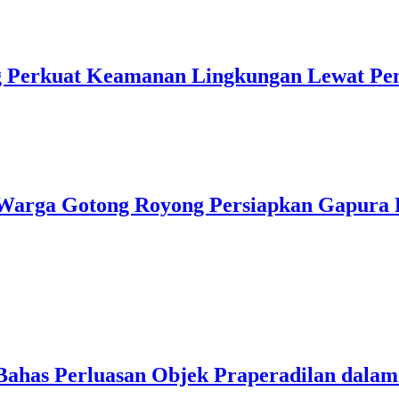
ng Perkuat Keamanan Lingkungan Lewat Pe
Warga Gotong Royong Persiapkan Gapura
Bahas Perluasan Objek Praperadilan dal