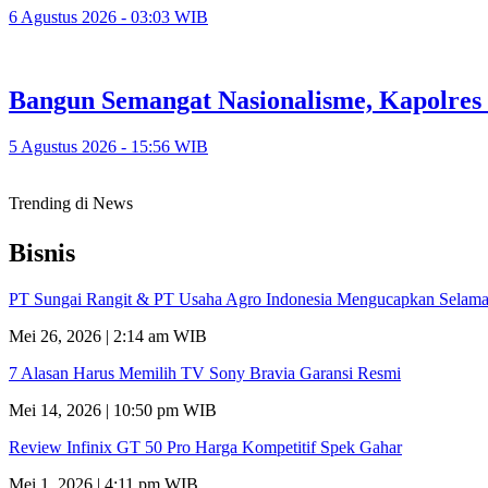
6 Agustus 2026 - 03:03 WIB
Bangun Semangat Nasionalisme, Kapolres
5 Agustus 2026 - 15:56 WIB
Trending di News
Bisnis
PT Sungai Rangit & PT Usaha Agro Indonesia Mengucapkan Selamat
Mei 26, 2026 | 2:14 am WIB
7 Alasan Harus Memilih TV Sony Bravia Garansi Resmi
Mei 14, 2026 | 10:50 pm WIB
Review Infinix GT 50 Pro Harga Kompetitif Spek Gahar
Mei 1, 2026 | 4:11 pm WIB