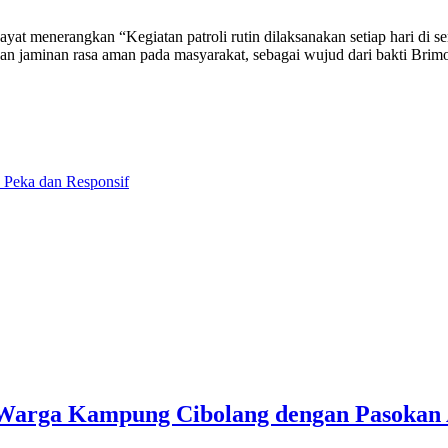
 menerangkan “Kegiatan patroli rutin dilaksanakan setiap hari di sem
 jaminan rasa aman pada masyarakat, sebagai wujud dari bakti Brimo
u Peka dan Responsif
u Warga Kampung Cibolang dengan Pasokan 