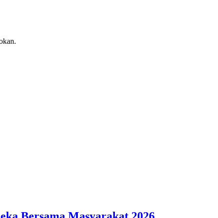
okan.
deka Bersama Masyarakat 2026