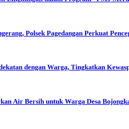
gerang, Polsek Pagedangan Perkuat Pence
 Kedekatan dengan Warga, Tingkatkan Kew
rkan Air Bersih untuk Warga Desa Bojongk