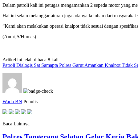
Dalam patroli kali ini petugas mengamankan 2 sepeda motor yang men
Hal ini selain melanggar aturan juga adanya keluhan dari masyarakat 
“Kami akan melakukan operasi knalpot tidak sesuai dengan spesifika
(Andri,S/Humas)
Artikel ini telah dibaca 8 kali
Patroli Dialogis Sat Samapta Polres Garut Amankan Knalpot Tidak Se
Warta BN
Penulis
Baca Lainnya
Polres Tangerang Selatan Gelar Kerja 