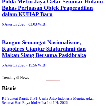
Polda Metro Jaya Gelar Seminar Hukum
Bahas Perluasan Objek Praperadilan
dalam KUHAP Baru
6 Agustus 2026 - 03:03 WIB
Bangun Semangat Nasionalisme,
Kapolres Cianjur Silaturahmi dan
Makan Siang Bersama Paskibraka
5 Agustus 2026 - 15:56 WIB
Trending di News
Bisnis
PT Sungai Rangit & PT Usaha Agro Indonesia Mengucapkan
Selamat Hari Raya Idul Adha 1447 H/ 2026