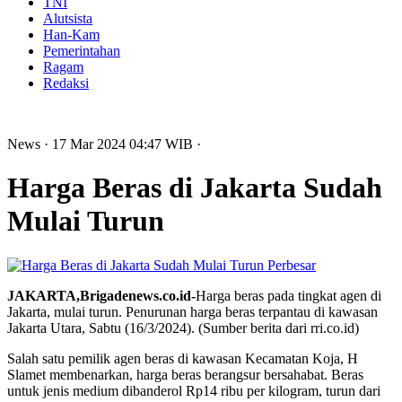
TNI
Alutsista
Han-Kam
Pemerintahan
Ragam
Redaksi
News
· 17 Mar 2024
04:47
WIB
·
Harga Beras di Jakarta Sudah
Mulai Turun
Perbesar
JAKARTA,Brigadenews.co.id-
Harga beras pada tingkat agen di
Jakarta, mulai turun. Penurunan harga beras terpantau di kawasan
Jakarta Utara, Sabtu (16/3/2024). (Sumber berita dari rri.co.id)
Salah satu pemilik agen beras di kawasan Kecamatan Koja, H
Slamet membenarkan, harga beras berangsur bersahabat. Beras
untuk jenis medium dibanderol Rp14 ribu per kilogram, turun dari