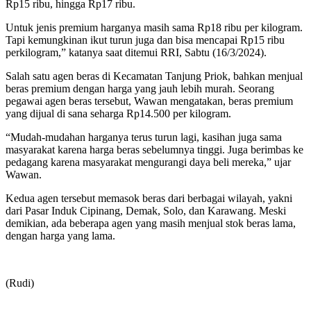
Rp15 ribu, hingga Rp17 ribu.
Untuk jenis premium harganya masih sama Rp18 ribu per kilogram.
Tapi kemungkinan ikut turun juga dan bisa mencapai Rp15 ribu
perkilogram,” katanya saat ditemui RRI, Sabtu (16/3/2024).
Salah satu agen beras di Kecamatan Tanjung Priok, bahkan menjual
beras premium dengan harga yang jauh lebih murah. Seorang
pegawai agen beras tersebut, Wawan mengatakan, beras premium
yang dijual di sana seharga Rp14.500 per kilogram.
“Mudah-mudahan harganya terus turun lagi, kasihan juga sama
masyarakat karena harga beras sebelumnya tinggi. Juga berimbas ke
pedagang karena masyarakat mengurangi daya beli mereka,” ujar
Wawan.
Kedua agen tersebut memasok beras dari berbagai wilayah, yakni
dari Pasar Induk Cipinang, Demak, Solo, dan Karawang. Meski
demikian, ada beberapa agen yang masih menjual stok beras lama,
dengan harga yang lama.
(Rudi)