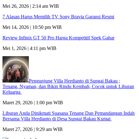
Mei 26, 2026 | 2:14 am WIB
7 Alasan Harus Memilih TV Sony Bravia Garansi Resmi
Mei 14, 2026 | 10:50 pm WIB
Review Infinix GT 50 Pro Harga Kompetitif Spek Gahar
Mei 1, 2026 | 4:11 pm WIB
Pengunjung Villa Herdianto di Sungai Bakau ;
Tenang, Nyaman, dan Bikin Rindu Kembali, Cocok untuk Liburan
Keluarga
Maret 29, 2026 | 1:00 pm WIB
Liburan Anda Dinikmati Suasana Tenang Dan Pemandangan Indah
Bersama Villa Herdianto di Desa Sungai Bakau Kumai
Maret 27, 2026 | 9:29 am WIB