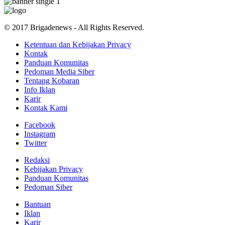
© 2017 Brigadenews - All Rights Reserved.
Ketentuan dan Kebijakan Privacy
Kontak
Panduan Komunitas
Pedoman Media Siber
Tentang Kobaran
Info Iklan
Karir
Kontak Kami
Facebook
Instagram
Twitter
Redaksi
Kebijakan Privacy
Panduan Komunitas
Pedoman Siber
Bantuan
Iklan
Karir