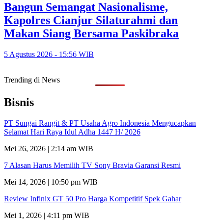
Bangun Semangat Nasionalisme,
Kapolres Cianjur Silaturahmi dan
Makan Siang Bersama Paskibraka
5 Agustus 2026 - 15:56 WIB
Trending di News
Bisnis
PT Sungai Rangit & PT Usaha Agro Indonesia Mengucapkan
Selamat Hari Raya Idul Adha 1447 H/ 2026
Mei 26, 2026 | 2:14 am WIB
7 Alasan Harus Memilih TV Sony Bravia Garansi Resmi
Mei 14, 2026 | 10:50 pm WIB
Review Infinix GT 50 Pro Harga Kompetitif Spek Gahar
Mei 1, 2026 | 4:11 pm WIB