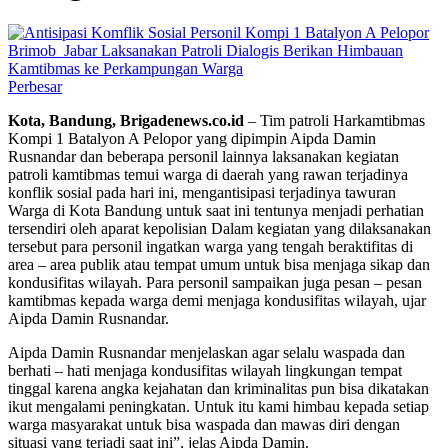
Perbesar
Kota, Bandung, Brigadenews.co.id
– Tim patroli Harkamtibmas
Kompi 1 Batalyon A Pelopor yang dipimpin Aipda Damin
Rusnandar dan beberapa personil lainnya laksanakan kegiatan
patroli kamtibmas temui warga di daerah yang rawan terjadinya
konflik sosial pada hari ini, mengantisipasi terjadinya tawuran
Warga di Kota Bandung untuk saat ini tentunya menjadi perhatian
tersendiri oleh aparat kepolisian Dalam kegiatan yang dilaksanakan
tersebut para personil ingatkan warga yang tengah beraktifitas di
area – area publik atau tempat umum untuk bisa menjaga sikap dan
kondusifitas wilayah. Para personil sampaikan juga pesan – pesan
kamtibmas kepada warga demi menjaga kondusifitas wilayah, ujar
Aipda Damin Rusnandar.
Aipda Damin Rusnandar menjelaskan agar selalu waspada dan
berhati – hati menjaga kondusifitas wilayah lingkungan tempat
tinggal karena angka kejahatan dan kriminalitas pun bisa dikatakan
ikut mengalami peningkatan. Untuk itu kami himbau kepada setiap
warga masyarakat untuk bisa waspada dan mawas diri dengan
situasi yang terjadi saat ini”, jelas Aipda Damin.