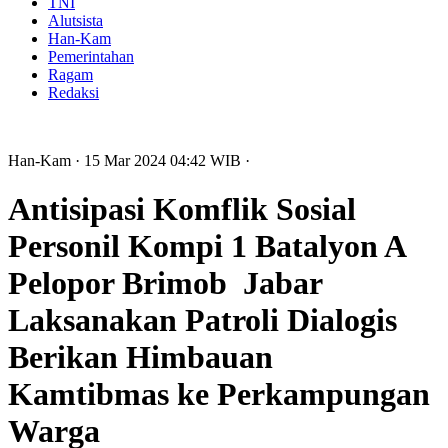
TNI
Alutsista
Han-Kam
Pemerintahan
Ragam
Redaksi
Han-Kam
· 15 Mar 2024
04:42
WIB
·
Antisipasi Komflik Sosial
Personil Kompi 1 Batalyon A
Pelopor Brimob Jabar
Laksanakan Patroli Dialogis
Berikan Himbauan
Kamtibmas ke Perkampungan
Warga