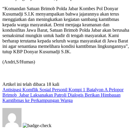
“Komandan Satuan Brimob Polda Jabar Kombes Pol Donyar
Kusumadji S.I.K menyampaikan bahwa jajarannya akan terus
menggiatkan dan meningkatkan kegiatan sambang kamtibmas
kepada warga masyarakat. Demi menjaga keamanan dan
kondusifitas Jawa Barat, Satuan Brimob Polda Jabar akan berusaha
semaksimal mungkin untuk hadir di tengah masyarakat. Kami
berharap terutama kepada seluruh warga masyarakat di Jawa Barat
ini agar senantiasa memelihara kondisi kamtibmas lingkungannya”,
tutup KBP Donyar Kusumadji S.IK.
(Andri,S/Humas)
Artikel ini telah dibaca 18 kali
Antisipasi Komflik Sosial Personil Kompi 1 Batalyon A Pelopor
Brimob Jabar Laksanakan Patroli Dialogis Berikan Himbauan
Kamtibmas ke Perkampungan Warga