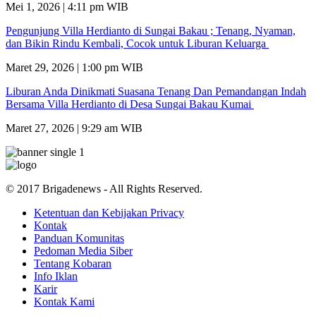
Mei 1, 2026 | 4:11 pm WIB
Pengunjung Villa Herdianto di Sungai Bakau ; Tenang, Nyaman,
dan Bikin Rindu Kembali, Cocok untuk Liburan Keluarga
Maret 29, 2026 | 1:00 pm WIB
Liburan Anda Dinikmati Suasana Tenang Dan Pemandangan Indah
Bersama Villa Herdianto di Desa Sungai Bakau Kumai
Maret 27, 2026 | 9:29 am WIB
© 2017 Brigadenews - All Rights Reserved.
Ketentuan dan Kebijakan Privacy
Kontak
Panduan Komunitas
Pedoman Media Siber
Tentang Kobaran
Info Iklan
Karir
Kontak Kami