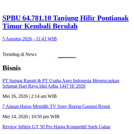
SPBU 64.781.10 Tanjung Hilir Pontianak
Timur Kembali Berulah
5 Agustus 2026 - 11:43 WIB
Trending di News
Bisnis
PT Sungai Rangit & PT Usaha Agro Indonesia Mengucapkan
Selamat Hari Raya Idul Adha 1447 H/ 2026
Mei 26, 2026 | 2:14 am WIB
7 Alasan Harus Memilih TV Sony Bravia Garansi Resmi
Mei 14, 2026 | 10:50 pm WIB
Review Infinix GT 50 Pro Harga Kompetitif Spek Gahar