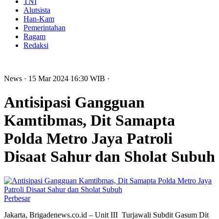
TNI
Alutsista
Han-Kam
Pemerintahan
Ragam
Redaksi
News
· 15 Mar 2024
16:30
WIB
·
Antisipasi Gangguan
Kamtibmas, Dit Samapta
Polda Metro Jaya Patroli
Disaat Sahur dan Sholat Subuh
Perbesar
Jakarta, Brigadenews.co.id – Unit III Turjawali Subdit Gasum Dit