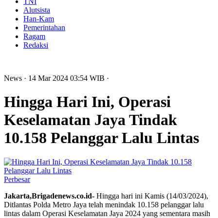
TNI
Alutsista
Han-Kam
Pemerintahan
Ragam
Redaksi
News
· 14 Mar 2024
03:54
WIB
·
Hingga Hari Ini, Operasi
Keselamatan Jaya Tindak
10.158 Pelanggar Lalu Lintas
Perbesar
Jakarta,Brigadenews.co.id-
Hingga hari ini Kamis (14/03/2024),
Ditlantas Polda Metro Jaya telah menindak 10.158 pelanggar lalu
lintas dalam Operasi Keselamatan Jaya 2024 yang sementara masih