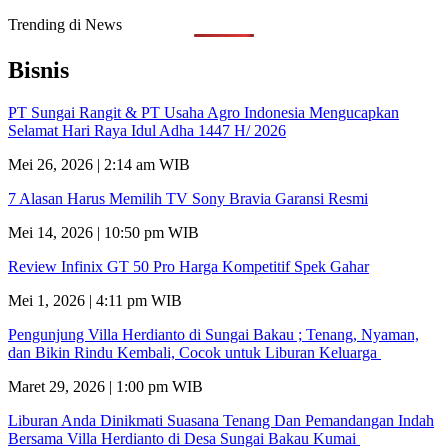
Trending di News
Bisnis
PT Sungai Rangit & PT Usaha Agro Indonesia Mengucapkan
Selamat Hari Raya Idul Adha 1447 H/ 2026
Mei 26, 2026 | 2:14 am WIB
7 Alasan Harus Memilih TV Sony Bravia Garansi Resmi
Mei 14, 2026 | 10:50 pm WIB
Review Infinix GT 50 Pro Harga Kompetitif Spek Gahar
Mei 1, 2026 | 4:11 pm WIB
Pengunjung Villa Herdianto di Sungai Bakau ; Tenang, Nyaman,
dan Bikin Rindu Kembali, Cocok untuk Liburan Keluarga
Maret 29, 2026 | 1:00 pm WIB
Liburan Anda Dinikmati Suasana Tenang Dan Pemandangan Indah
Bersama Villa Herdianto di Desa Sungai Bakau Kumai