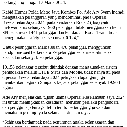
berlangsung hingga 17 Maret 2024.
Kabid Humas Polda Metro Jaya Kombes Pol Ade Ary Syam Indradi
mengatakan pelanggaran yang mendominasi pada Operasi
Keselamatan Jaya 2024, pada kendaraan Roda 2 (dua) yaitu
melawan arus sebanyak 1960 pelanggar, tidak menggunakan helm
SNI sebanyak 1441 pelanggar dan kendaraan Roda 4 yaitu tidak
menggunakan safety belt sebanyak 6.124,”
Untuk pelanggaran Marka Jalan 478 pelanggar, menggunkan
handphone saat berkendara 79 pelanggar serta melebihi batas
kecepatan sebanyak 76 pelanggar.
10.158 pelanggar tersebut ditindak dengan menggunakan sistem
penindakan melalui ETLE Statis dan Mobile, tidak hanya itu pada
Operasi Keselamatan Jaya 2024 petugas di lapangan juga
memberikan teguran Simpatik kepada pelanggar sebanyak 19.903
teguran.
Ade Ary menjelaskan, tujuan utama Operasi Keselamatan Jaya 2024
ini untuk meningkatkan kesadaran. merubah perilaku pengendara
dan pengguna jalan agar lebih tertib, bertanggung jawab dan
memahami pentingnya keselamatan di jalan raya.
“Sehingga berdampak pada penurunan angka pelanggaran dan