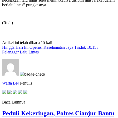
kecelakaan lalu lintas serta meningkatnya disiplin masyarakat dalam
berlalu lintas” pungkasnya.
(Rudi)
Artikel ini telah dibaca 15 kali
Hingga Hari Ini
Operasi Keselamatan Jaya Tindak 10.158
Pelanggar Lalu Lintas
Warta BN
Penulis
Baca Lainnya
Peduli Kekeringan, Polres Cianjur Bantu