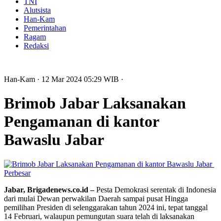
TNI
Alutsista
Han-Kam
Pemerintahan
Ragam
Redaksi
Han-Kam
· 12 Mar 2024
05:29
WIB
·
Brimob Jabar Laksanakan
Pengamanan di kantor
Bawaslu Jabar
Perbesar
Jabar, Brigadenews.co.id –
Pesta Demokrasi serentak di Indonesia
dari mulai Dewan perwakilan Daerah sampai pusat Hingga
pemilihan Presiden di selenggarakan tahun 2024 ini, tepat tanggal
14 Februari, walaupun pemungutan suara telah di laksanakan