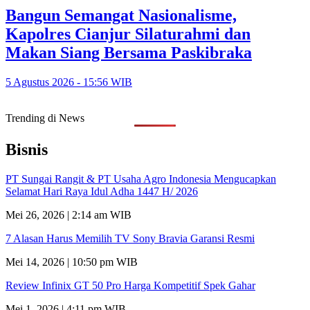
Bangun Semangat Nasionalisme,
Kapolres Cianjur Silaturahmi dan
Makan Siang Bersama Paskibraka
5 Agustus 2026 - 15:56 WIB
Trending di News
Bisnis
PT Sungai Rangit & PT Usaha Agro Indonesia Mengucapkan
Selamat Hari Raya Idul Adha 1447 H/ 2026
Mei 26, 2026 | 2:14 am WIB
7 Alasan Harus Memilih TV Sony Bravia Garansi Resmi
Mei 14, 2026 | 10:50 pm WIB
Review Infinix GT 50 Pro Harga Kompetitif Spek Gahar
Mei 1, 2026 | 4:11 pm WIB