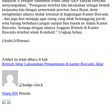
Batalyon A Pelopor Satbrimob Polda Jabar AKP Yanyan Heryana
menyampaikan, “Penugasan tersebut kita laksanakan sebagai bentuk
kerjasama kita dengan pemerintah provinsi Jawa Barat, demi
menghindari adanya tindak kriminal di lingkungan Kantor Bawaslu
, dan juga ikut menjaga agar orang yang tidak bertanggung jawab
serta barang berbahaya jangan sampai bisa masuk ke dalam Kantor
Bawaslu. Semoga dengan adanya Anggota Brimob di Kantor
Bawaslu tersebut selalu Kondusif.” Ungkap beliau.
(Andri,S/Humas)
Artikel ini telah dibaca 8 kali
Brimob Jabar Laksanakan Pengamanan di kantor Bawaslu Jabar
Warta BN
Penulis