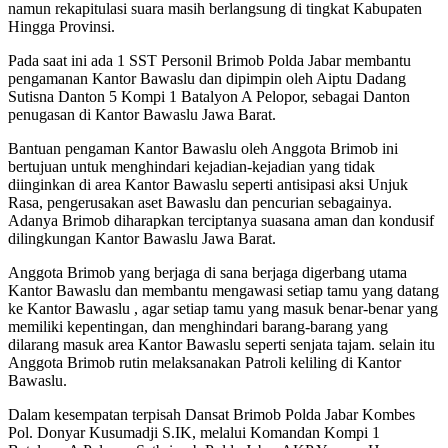
namun rekapitulasi suara masih berlangsung di tingkat Kabupaten
Hingga Provinsi.
Pada saat ini ada 1 SST Personil Brimob Polda Jabar membantu
pengamanan Kantor Bawaslu dan dipimpin oleh Aiptu Dadang
Sutisna Danton 5 Kompi 1 Batalyon A Pelopor, sebagai Danton
penugasan di Kantor Bawaslu Jawa Barat.
Bantuan pengaman Kantor Bawaslu oleh Anggota Brimob ini
bertujuan untuk menghindari kejadian-kejadian yang tidak
diinginkan di area Kantor Bawaslu seperti antisipasi aksi Unjuk
Rasa, pengerusakan aset Bawaslu dan pencurian sebagainya.
Adanya Brimob diharapkan terciptanya suasana aman dan kondusif
dilingkungan Kantor Bawaslu Jawa Barat.
Anggota Brimob yang berjaga di sana berjaga digerbang utama
Kantor Bawaslu dan membantu mengawasi setiap tamu yang datang
ke Kantor Bawaslu , agar setiap tamu yang masuk benar-benar yang
memiliki kepentingan, dan menghindari barang-barang yang
dilarang masuk area Kantor Bawaslu seperti senjata tajam. selain itu
Anggota Brimob rutin melaksanakan Patroli keliling di Kantor
Bawaslu.
Dalam kesempatan terpisah Dansat Brimob Polda Jabar Kombes
Pol. Donyar Kusumadji S.IK, melalui Komandan Kompi 1