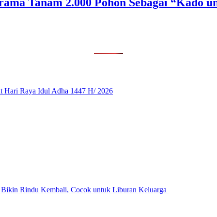
rama Tanam 2.000 Pohon Sebagai “Kado un
 Hari Raya Idul Adha 1447 H/ 2026
n Bikin Rindu Kembali, Cocok untuk Liburan Keluarga