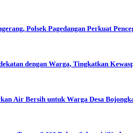
gerang, Polsek Pagedangan Perkuat Pence
 Kedekatan dengan Warga, Tingkatkan Kew
rkan Air Bersih untuk Warga Desa Bojongk