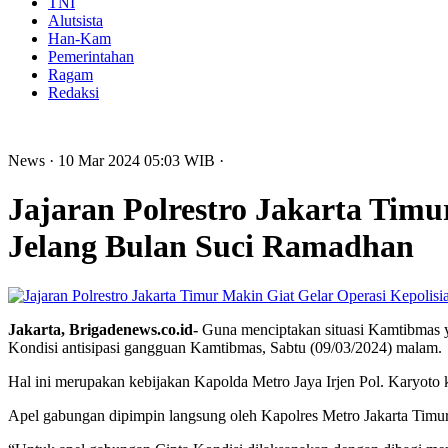
TNI
Alutsista
Han-Kam
Pemerintahan
Ragam
Redaksi
News
· 10 Mar 2024
05:03
WIB
·
Jajaran Polrestro Jakarta Timu
Jelang Bulan Suci Ramadhan
Jakarta, Brigadenews.co.id-
Guna menciptakan situasi Kamtibmas ya
Kondisi antisipasi gangguan Kamtibmas, Sabtu (09/03/2024) malam.
Hal ini merupakan kebijakan Kapolda Metro Jaya Irjen Pol. Karyoto k
Apel gabungan dipimpin langsung oleh Kapolres Metro Jakarta Timur 