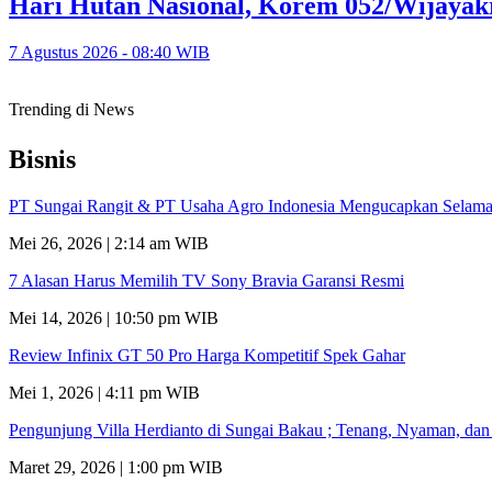
Hari Hutan Nasional, Korem 052/Wijayak
7 Agustus 2026 - 08:40 WIB
Trending di News
Bisnis
PT Sungai Rangit & PT Usaha Agro Indonesia Mengucapkan Selamat
Mei 26, 2026 | 2:14 am WIB
7 Alasan Harus Memilih TV Sony Bravia Garansi Resmi
Mei 14, 2026 | 10:50 pm WIB
Review Infinix GT 50 Pro Harga Kompetitif Spek Gahar
Mei 1, 2026 | 4:11 pm WIB
Pengunjung Villa Herdianto di Sungai Bakau ; Tenang, Nyaman, da
Maret 29, 2026 | 1:00 pm WIB