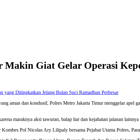
r Makin Giat Gelar Operasi Kepo
Perbesar
ng aman dan kondusif, Polres Metro Jakarta Timur menggelar apel gab
arena maraknya aksi tawuran, balap liar dan kejahatan jalanan lainny
Kombes Pol Nicolas Ary Lilipaly bersama Pejabat Utama Polres, Para 