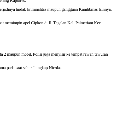
erang Kapolres.
erjadinya tindak kriminalitas maupun gangguan Kamtibmas lainnya.
 saat memimpin apel Cipkon di Jl. Tegalan Kel. Palmeriam Kec.
a 2 maupun mobil, Polisi juga menyisir ke tempat rawan tawuran
tama pada saat sahur.” ungkap Nicolas.