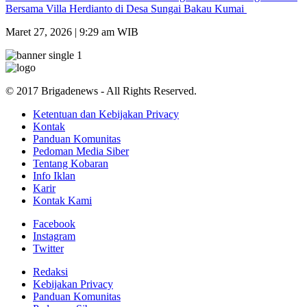
Bersama Villa Herdianto di Desa Sungai Bakau Kumai
Maret 27, 2026 | 9:29 am WIB
© 2017 Brigadenews - All Rights Reserved.
Ketentuan dan Kebijakan Privacy
Kontak
Panduan Komunitas
Pedoman Media Siber
Tentang Kobaran
Info Iklan
Karir
Kontak Kami
Facebook
Instagram
Twitter
Redaksi
Kebijakan Privacy
Panduan Komunitas