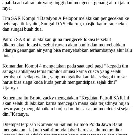
apabila ada aliran air yang tinggi dan mengecek genang air di jalan
raya.
Tim SAR Kompi 4 Batalyon A Pelopor melakukan pengecekan ke
beberapa titik yaitu, Sungai DAS cikeruh, masjid kaum rancaekek
dan sungai buah dua.
Patroli SAR ini dilakukan guna mengecek lokasi tersebut
dikarenakan lokasi tersebut rawan akan banjir dan menyebabkan
adanya genangan air yang bisa menyebabkan terhambatnya alur lalu
lintas.
Komandan Kompi 4 mengatakan pada saat apel pagi “ kepada tim
sar agar antisipasi terus monitor situasi karna cuaca yang selalu
berubah di setiap waktu, yang mengakibatkan kita sebagai tim sar
harus bisa siaga kuda kuda penuh mengantisipasi sejak dini”
Ujarnya
Sementara itu Briptu zacky mengatakan “Kegiatan Patroli SAR ini
akan selalu di lakukan karna mencegah mana kala terjadinya hujan
besar yang mengakibatkan banjir dan tim sar akan mendeteksi sejak
dini”Katanya.
Ditempat terpisah Komandan Satuan Brimob Polda Jawa Barat
mengatakan “Jajaran satbrimobda jabar harus selalu memonitor