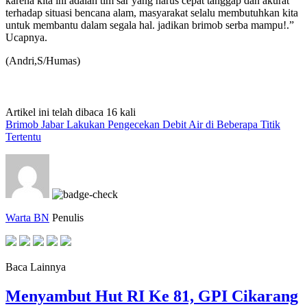
karena kita ini adalah tim sar yang harus cepat tanggap dan akurat
terhadap situasi bencana alam, masyarakat selalu membutuhkan kita
untuk membantu dalam segala hal. jadikan brimob serba mampu!.”
Ucapnya.
(Andri,S/Humas)
Artikel ini telah dibaca 16 kali
Brimob Jabar Lakukan Pengecekan Debit Air di Beberapa Titik
Tertentu
Warta BN
Penulis
Baca Lainnya
Menyambut Hut RI Ke 81, GPI Cikarang