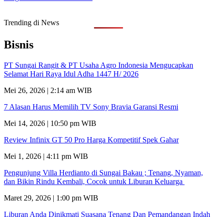
Trending di News
Bisnis
PT Sungai Rangit & PT Usaha Agro Indonesia Mengucapkan
Selamat Hari Raya Idul Adha 1447 H/ 2026
Mei 26, 2026 | 2:14 am WIB
7 Alasan Harus Memilih TV Sony Bravia Garansi Resmi
Mei 14, 2026 | 10:50 pm WIB
Review Infinix GT 50 Pro Harga Kompetitif Spek Gahar
Mei 1, 2026 | 4:11 pm WIB
Pengunjung Villa Herdianto di Sungai Bakau ; Tenang, Nyaman,
dan Bikin Rindu Kembali, Cocok untuk Liburan Keluarga
Maret 29, 2026 | 1:00 pm WIB
Liburan Anda Dinikmati Suasana Tenang Dan Pemandangan Indah