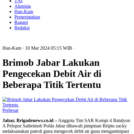
TNI
Alutsista
Han-Kam
Pemerintahan
Ragam
Redaksi
Han-Kam
· 10 Mar 2024
05:15
WIB
·
Brimob Jabar Lakukan
Pengecekan Debit Air di
Beberapa Titik Tertentu
Perbesar
Jabar, Brigadenews.co.id –
Anggota Tim SAR Kompi 4 Batalyon
A Pelopor Satbrimob Polda Jabar dibawah pimpinan Briptu zacky
melaksanakan patroli guna mengecek debit air guna mengantisipasi