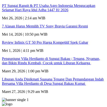
PT Sungai Rangit & PT Usaha Agro Indonesia Mengucapkan
Selamat Hari Raya Idul Adha 1447 H/ 2026
Mei 26, 2026 | 2:14 am WIB
7 Alasan Harus Memilih TV Sony Bravia Garansi Resmi
Mei 14, 2026 | 10:50 pm WIB
Review Infinix GT 50 Pro Harga Kompetitif Spek Gahar
Mei 1, 2026 | 4:11 pm WIB
Pengunjung Villa Herdianto di Sungai Bakau ; Tenang, Nyaman,
dan Bikin Rindu Kembali, Cocok untuk Liburan Keluarga
Maret 29, 2026 | 1:00 pm WIB
Liburan Anda Dinikmati Suasana Tenang Dan Pemandangan Indah
Bersama Villa Herdianto di Desa Sungai Bakau Kumai
Maret 27, 2026 | 9:29 am WIB