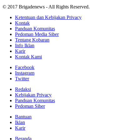
© 2017 Brigadenews - All Rights Reserved.
Ketentuan dan Kebijakan Privacy
Kontak
Panduan Komunitas
Pedoman Media Siber
Tentang Kobaran
Info Iklan
Karir
Kontak Kami
Facebook
Instagram
Twitter
Redaksi
Kebijakan Privacy
Panduan Komunitas
Pedoman Siber
Bantuan
Iklan
Karir
Beranda