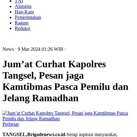
TNI
Alutsista
Han-Kam
Pemerintahan
Ragam
Redaksi
News
· 9 Mar 2024
01:26
WIB
·
Jum’at Curhat Kapolres
Tangsel, Pesan jaga
Kamtibmas Pasca Pemilu dan
Jelang Ramadhan
Perbesar
TANGSEL,Brigadenews.co.id-
Serap aspirasi masyarakat,