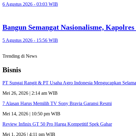
6 Agustus 2026 - 03:03 WIB
Bangun Semangat Nasionalisme, Kapolres
5 Agustus 2026 - 15:56 WIB
Trending di News
Bisnis
PT Sungai Rangit & PT Usaha Agro Indonesia Mengucapkan Selamat
Mei 26, 2026 | 2:14 am WIB
7 Alasan Harus Memilih TV Sony Bravia Garansi Resmi
Mei 14, 2026 | 10:50 pm WIB
Review Infinix GT 50 Pro Harga Kompetitif Spek Gahar
Mei 1, 2026 | 4:11 pm WIB