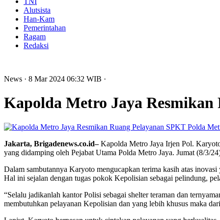
TNI
Alutsista
Han-Kam
Pemerintahan
Ragam
Redaksi
News
· 8 Mar 2024
06:32
WIB
·
Kapolda Metro Jaya Resmikan 
Jakarta, Brigadenews.co.id–
Kapolda Metro Jaya Irjen Pol. Karyo
yang didamping oleh Pejabat Utama Polda Metro Jaya. Jumat (8/3/24)
Dalam sambutannya Karyoto mengucapkan terima kasih atas inovasi y
Hal ini sejalan dengan tugas pokok Kepolisian sebagai pelindung, 
“Selalu jadikanlah kantor Polisi sebagai shelter teraman dan ternyam
membutuhkan pelayanan Kepolisian dan yang lebih khusus maka dari