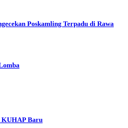
ngecekan Poskamling Terpadu di Rawa
 Lomba
am KUHAP Baru