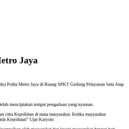
etro Jaya
padu) Polda Metro Jaya di Ruang SPKT Gedung Pelayanan Satu Atap
n telah menciptakan tempat pengaduan yang nyaman.
an citra Kepolisian di mata masyarakat. Ketika masyarakat
tuk Kepolisian” Ujar Karyoto