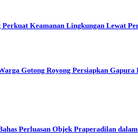
ng Perkuat Keamanan Lingkungan Lewat Pe
Warga Gotong Royong Persiapkan Gapura
Bahas Perluasan Objek Praperadilan dal