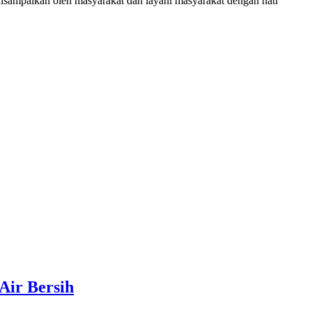
disampaikan oleh masyarakat dan layani masyarakat dengan hati
Air Bersih