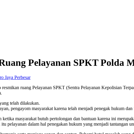
Ruang Pelayanan SPKT Polda M
Perbesar
to resmikan ruang Pelayanan SPKT (Sentra Pelayanan Kepolisian Ter
.
ang telah dilakukan.
pelayan, pengayom masyarakat karena telah menjadi penegak hukum da
an ketika masyarakat butuh pertolongan dan bantuan karena ini merupak
 itu pelayanan dalam hal penegakan hukum yang menjadi tantangan un