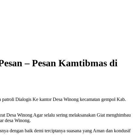
Pesan – Pesan Kamtibmas di
n patroli Dialogis Ke kantor Desa Winong kecamatan gempol Kab.
arat Desa Winong Agar selalu sering melaksanakan Giat menghimbau
tar desa Winong.
snya dengan baik demi terciptanya suasana yang Aman dan kondusif