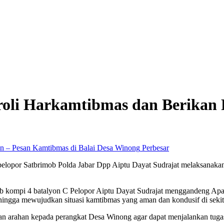
oli Harkamtibmas dan Berikan 
Perbesar
pelopor Satbrimob Polda Jabar Dpp Aiptu Dayat Sudrajat melaksanaka
ob kompi 4 batalyon C Pelopor Aiptu Dayat Sudrajat menggandeng Ap
hingga mewujudkan situasi kamtibmas yang aman dan kondusif di seki
kan arahan kepada perangkat Desa Winong agar dapat menjalankan tuga