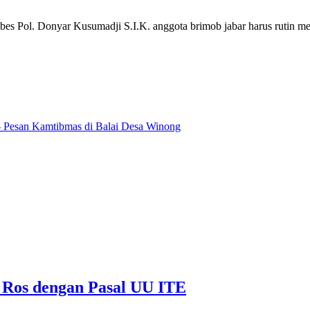
es Pol. Donyar Kusumadji S.I.K. anggota brimob jabar harus rutin me
- Pesan Kamtibmas di Balai Desa Winong
 Ros dengan Pasal UU ITE