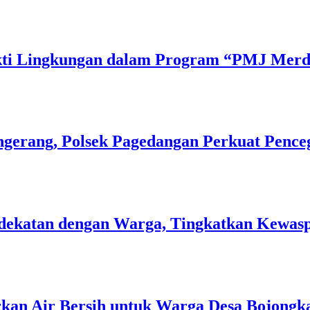
Bakti Lingkungan dalam Program “PMJ Mer
gerang, Polsek Pagedangan Perkuat Pence
 Kedekatan dengan Warga, Tingkatkan Kew
rkan Air Bersih untuk Warga Desa Bojongk