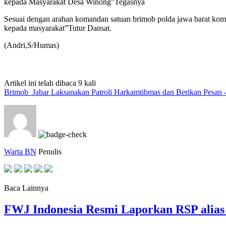
kepada Masyarakat Desa Winong”Tegasnya
Sesuai dengan arahan komandan satuan brimob polda jawa barat komb
kepada masyarakat”Tutur Dansat.
(Andri,S/Humas)
Artikel ini telah dibaca 9 kali
Brimob Jabar Laksanakan Patroli Harkamtibmas dan Berikan Pesan 
Warta BN
Penulis
Baca Lainnya
FWJ Indonesia Resmi Laporkan RSP alias