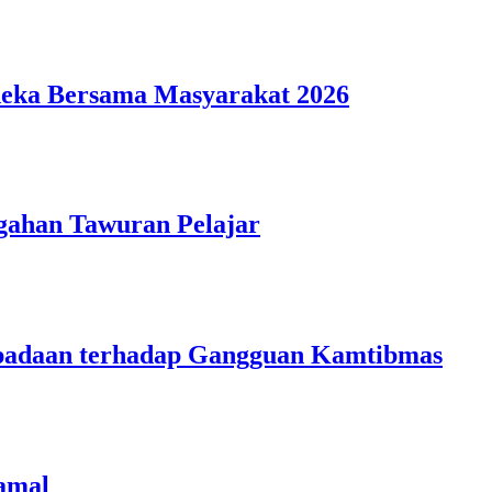
deka Bersama Masyarakat 2026
gahan Tawuran Pelajar
aspadaan terhadap Gangguan Kamtibmas
amal