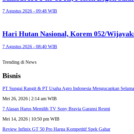
7 Agustus 2026 - 09:48 WIB
Hari Hutan Nasional, Korem 052/Wijayak
7 Agustus 2026 - 08:40 WIB
Trending di News
Bisnis
PT Sungai Rangit & PT Usaha Agro Indonesia Mengucapkan Selamat
Mei 26, 2026 | 2:14 am WIB
7 Alasan Harus Memilih TV Sony Bravia Garansi Resmi
Mei 14, 2026 | 10:50 pm WIB
Review Infinix GT 50 Pro Harga Kompetitif Spek Gahar