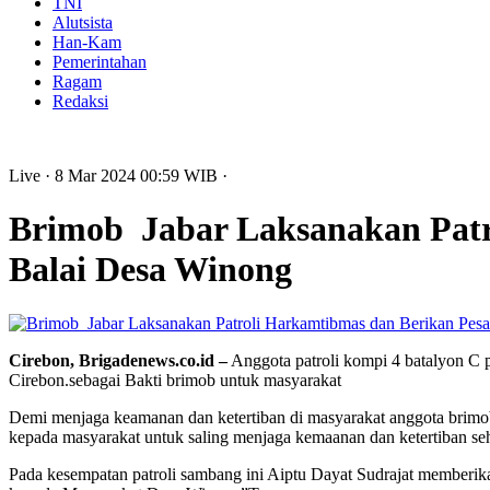
TNI
Alutsista
Han-Kam
Pemerintahan
Ragam
Redaksi
Live
· 8 Mar 2024
00:59
WIB
·
Brimob Jabar Laksanakan Patr
Balai Desa Winong
Cirebon, Brigadenews.co.id –
Anggota patroli kompi 4 batalyon C 
Cirebon.sebagai Bakti brimob untuk masyarakat
Demi menjaga keamanan dan ketertiban di masyarakat anggota brim
kepada masyarakat untuk saling menjaga kemaanan dan ketertiban se
Pada kesempatan patroli sambang ini Aiptu Dayat Sudrajat memberi