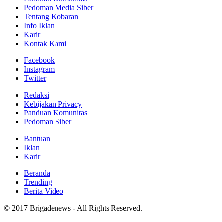
Pedoman Media Siber
Tentang Kobaran
Info Iklan
Karir
Kontak Kami
Facebook
Instagram
Twitter
Redaksi
Kebijakan Privacy
Panduan Komunitas
Pedoman Siber
Bantuan
Iklan
Karir
Beranda
Trending
Berita Video
© 2017 Brigadenews - All Rights Reserved.