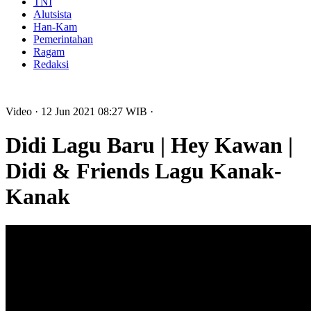
TNI
Alutsista
Han-Kam
Pemerintahan
Ragam
Redaksi
Video
· 12 Jun 2021
08:27
WIB
·
Didi Lagu Baru | Hey Kawan |
Didi & Friends Lagu Kanak-
Kanak