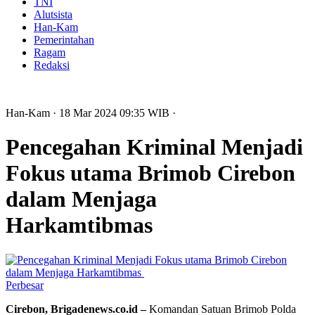
TNI
Alutsista
Han-Kam
Pemerintahan
Ragam
Redaksi
Han-Kam
· 18 Mar 2024
09:35
WIB
·
Pencegahan Kriminal Menjadi
Fokus utama Brimob Cirebon
dalam Menjaga
Harkamtibmas
Perbesar
Cirebon, Brigadenews.co.id –
Komandan Satuan Brimob Polda