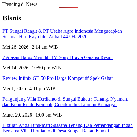
Trending di News
Bisnis
PT Sungai Rangit & PT Usaha Agro Indonesia Mengucapkan
Selamat Hari Raya Idul Adha 1447 H/ 2026
Mei 26, 2026 | 2:14 am WIB
7 Alasan Harus Memilih TV Sony Bravia Garansi Resmi
Mei 14, 2026 | 10:50 pm WIB
Review Infinix GT 50 Pro Harga Kompetitif Spek Gahar
Mei 1, 2026 | 4:11 pm WIB
Pengunjung Villa Herdianto di Sungai Bakau ; Tenang, Nyaman,
dan Bikin Rindu Kembali, Cocok untuk Liburan Keluarga
Maret 29, 2026 | 1:00 pm WIB
Liburan Anda Dinikmati Suasana Tenang Dan Pemandangan Indah
Bersama Villa Herdianto di Desa Sungai Bakau Kumai