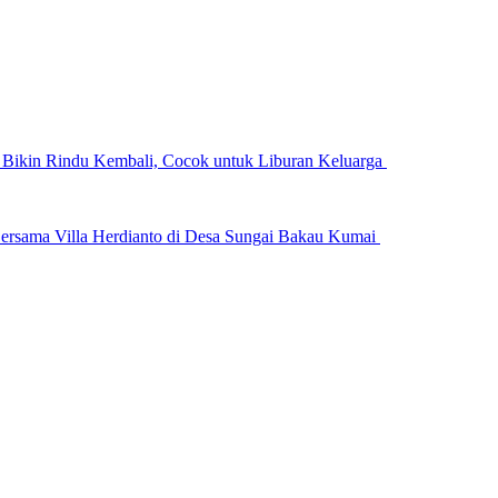
n Bikin Rindu Kembali, Cocok untuk Liburan Keluarga
ersama Villa Herdianto di Desa Sungai Bakau Kumai