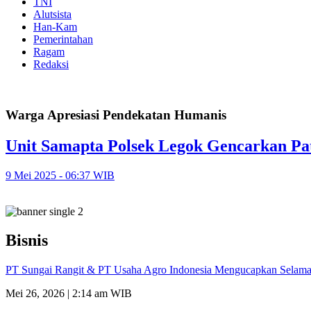
TNI
Alutsista
Han-Kam
Pemerintahan
Ragam
Redaksi
Warga Apresiasi Pendekatan Humanis
Unit Samapta Polsek Legok Gencarkan Pa
9 Mei 2025 - 06:37 WIB
Bisnis
PT Sungai Rangit & PT Usaha Agro Indonesia Mengucapkan Selamat
Mei 26, 2026 | 2:14 am WIB