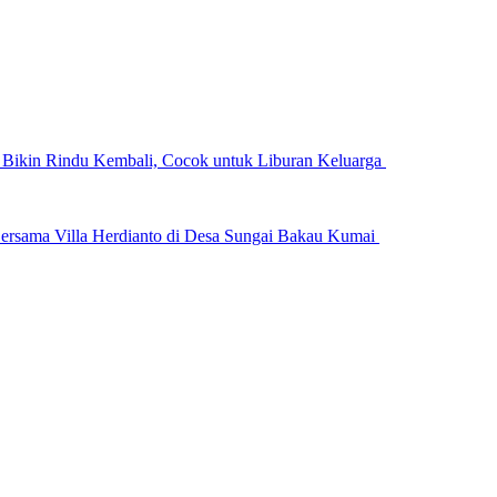
n Bikin Rindu Kembali, Cocok untuk Liburan Keluarga
ersama Villa Herdianto di Desa Sungai Bakau Kumai