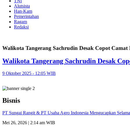
TNI
Alutsista
Han-Kam
Pemerintahan
Ragam
Redaksi
Walikota Tangerang Sachrudin Desak Copot Camat
Walikota Tangerang Sachrudin Desak Cop
9 Oktober 2025 - 12:05 WIB
Bisnis
PT Sungai Rangit & PT Usaha Agro Indonesia Mengucapkan Selamat
Mei 26, 2026 | 2:14 am WIB