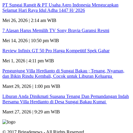
PT Sungai Rangit & PT Usaha Agro Indonesia Mengucapkan
Selamat Hari Raya Idul Adha 1447 H/ 2026
Mei 26, 2026 | 2:14 am WIB
7 Alasan Harus Memilih TV Sony Bravia Garansi Resmi
Mei 14, 2026 | 10:50 pm WIB
Review Infinix GT 50 Pro Harga Kompetitif Spek Gahar
Mei 1, 2026 | 4:11 pm WIB
Pengunjung Villa Herdianto di Sungai Bakau ; Tenang, Nyaman,
dan Bikin Rindu Kembali, Cocok untuk Liburan Keluarga
Maret 29, 2026 | 1:00 pm WIB
Liburan Anda Dinikmati Suasana Tenang Dan Pemandangan Indah
Bersama Villa Herdianto di Desa Sungai Bakau Kumai
Maret 27, 2026 | 9:29 am WIB
© 2017 Brigadenews - All Rights Reserved.