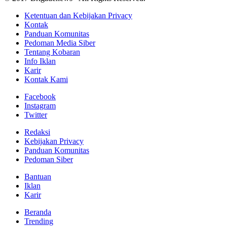
Ketentuan dan Kebijakan Privacy
Kontak
Panduan Komunitas
Pedoman Media Siber
Tentang Kobaran
Info Iklan
Karir
Kontak Kami
Facebook
Instagram
Twitter
Redaksi
Kebijakan Privacy
Panduan Komunitas
Pedoman Siber
Bantuan
Iklan
Karir
Beranda
Trending