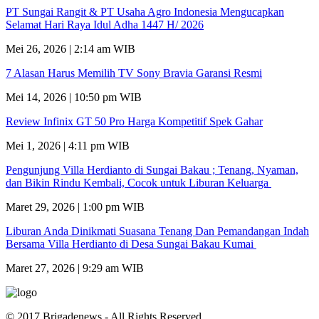
PT Sungai Rangit & PT Usaha Agro Indonesia Mengucapkan
Selamat Hari Raya Idul Adha 1447 H/ 2026
Mei 26, 2026 | 2:14 am WIB
7 Alasan Harus Memilih TV Sony Bravia Garansi Resmi
Mei 14, 2026 | 10:50 pm WIB
Review Infinix GT 50 Pro Harga Kompetitif Spek Gahar
Mei 1, 2026 | 4:11 pm WIB
Pengunjung Villa Herdianto di Sungai Bakau ; Tenang, Nyaman,
dan Bikin Rindu Kembali, Cocok untuk Liburan Keluarga
Maret 29, 2026 | 1:00 pm WIB
Liburan Anda Dinikmati Suasana Tenang Dan Pemandangan Indah
Bersama Villa Herdianto di Desa Sungai Bakau Kumai
Maret 27, 2026 | 9:29 am WIB
© 2017 Brigadenews - All Rights Reserved.