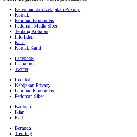
Ketentuan dan Kebijakan Privacy
Kontak
Panduan Komunitas
Pedoman Media Siber
Tentang Kobaran
Info Iklan
Karir
Kontak Kami
Facebook
Instagram
Twitter
Redaksi
Kebijakan Privacy
Panduan Komunitas
Pedoman Siber
Bantuan
Iklan
Karir
Beranda
Trending