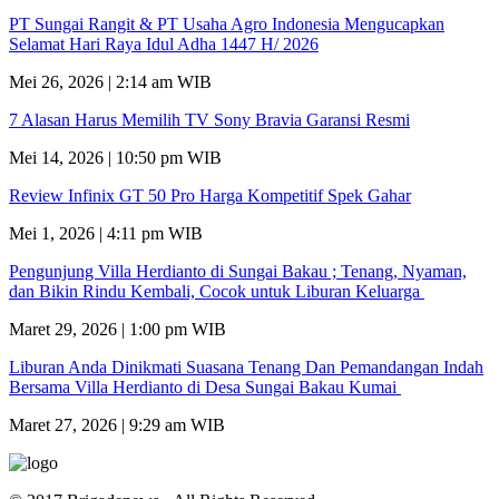
PT Sungai Rangit & PT Usaha Agro Indonesia Mengucapkan
Selamat Hari Raya Idul Adha 1447 H/ 2026
Mei 26, 2026 | 2:14 am WIB
7 Alasan Harus Memilih TV Sony Bravia Garansi Resmi
Mei 14, 2026 | 10:50 pm WIB
Review Infinix GT 50 Pro Harga Kompetitif Spek Gahar
Mei 1, 2026 | 4:11 pm WIB
Pengunjung Villa Herdianto di Sungai Bakau ; Tenang, Nyaman,
dan Bikin Rindu Kembali, Cocok untuk Liburan Keluarga
Maret 29, 2026 | 1:00 pm WIB
Liburan Anda Dinikmati Suasana Tenang Dan Pemandangan Indah
Bersama Villa Herdianto di Desa Sungai Bakau Kumai
Maret 27, 2026 | 9:29 am WIB