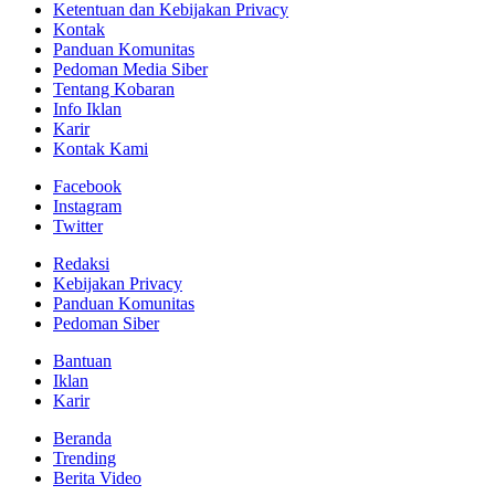
Ketentuan dan Kebijakan Privacy
Kontak
Panduan Komunitas
Pedoman Media Siber
Tentang Kobaran
Info Iklan
Karir
Kontak Kami
Facebook
Instagram
Twitter
Redaksi
Kebijakan Privacy
Panduan Komunitas
Pedoman Siber
Bantuan
Iklan
Karir
Beranda
Trending
Berita Video