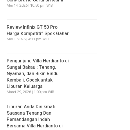
Sony Bravia Garansi Resmi
Mei 14, 2026 | 10:50 pm WIB
Review Infinix GT 50 Pro
Harga Kompetitif Spek Gahar
Mei 1, 2026 | 4:11 pm WIB
Pengunjung Villa Herdianto di
Sungai Bakau ; Tenang,
Nyaman, dan Bikin Rindu
Kembali, Cocok untuk
Liburan Keluarga
Maret 29, 2026 | 1:00 pm WIB
Liburan Anda Dinikmati
Suasana Tenang Dan
Pemandangan Indah
Bersama Villa Herdianto di